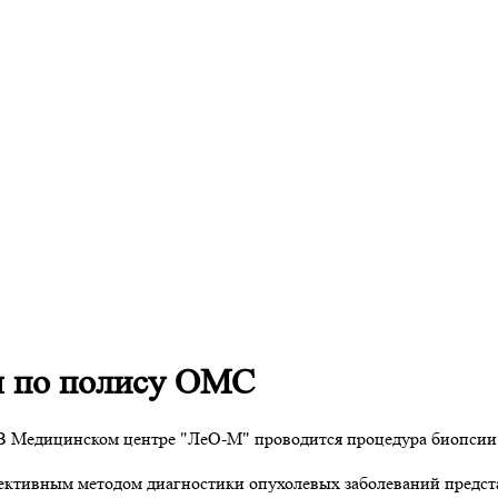
ы по полису ОМС
 Медицинском центре "ЛеО-М" проводится процедура биопсии
фективным методом диагностики опухолевых заболеваний предст