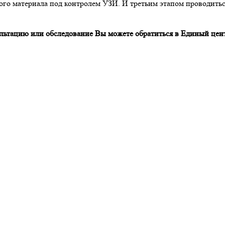
кого материала под контролем УЗИ. И третьим этапом проводить
льтацию или обследование Вы можете обратиться в Единый цент