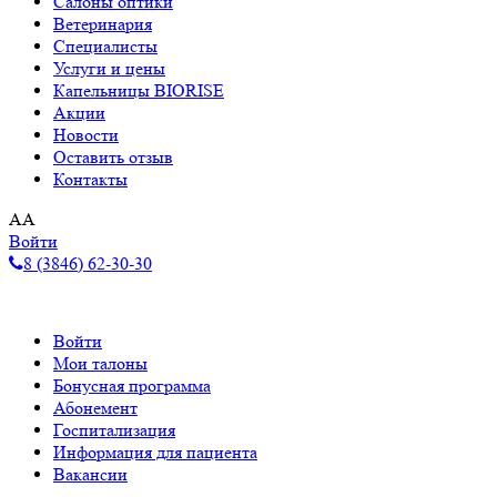
Салоны оптики
Ветеринария
Специалисты
Услуги и цены
Капельницы BIORISE
Акции
Новости
Оставить отзыв
Контакты
A
A
Войти
8 (3846) 62-30-30
Войти
Мои талоны
Бонусная программа
Абонемент
Госпитализация
Информация для пациента
Вакансии