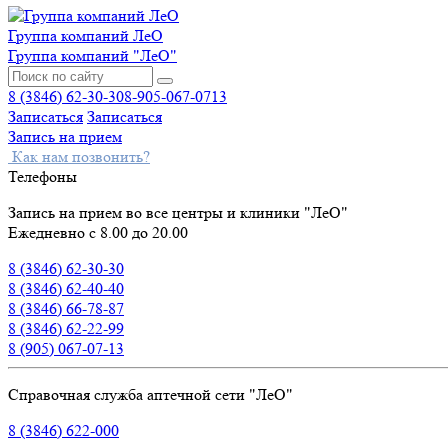
Группа компаний ЛеО
Группа компаний "ЛеО"
8 (3846) 62-30-30
8-905-067-0713
Записаться
Записаться
Запись на прием
Как нам позвонить?
Телефоны
Запись на прием во все центры и клиники "ЛеО"
Ежедневно с 8.00 до 20.00
8 (3846) 62-30-30
8 (3846) 62-40-40
8 (3846) 66-78-87
8 (3846) 62-22-99
8 (905) 067-07-13
Справочная служба аптечной сети "ЛеО"
8 (3846) 622-000