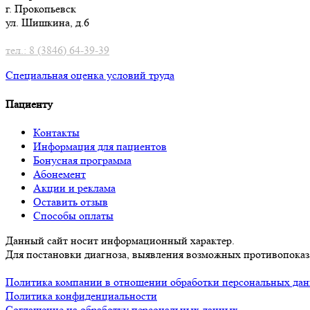
г. Прокопьевск
ул. Шишкина, д.6
тел.: 8 (3846) 64-39-39
Специальная оценка условий труд
а
Пациенту
Контакты
Информация для пациентов
Бонусная программа
Абонемент
Акции и реклама
Оставить отзыв
Способы оплаты
Данный сайт носит информационный характер.
Для постановки диагноза, выявления возможных противопоказа
Политика компании в отношении обработки персональных да
Политика конфиденциальности
Соглашение на обработку персональных данных