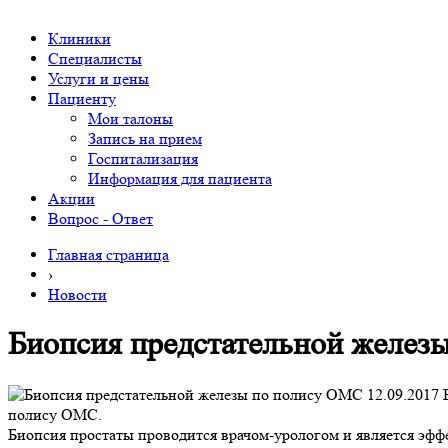
Клиники
Специалисты
Услуги и цены
Пациенту
Мои талоны
Запись на прием
Госпитализация
Информация для пациента
Акции
Вопрос - Ответ
Главная страница
›
Новости
Биопсия предстательной желез
12.09.2017
В
полису ОМС.
Биопсия простаты проводится врачом-урологом и является эф