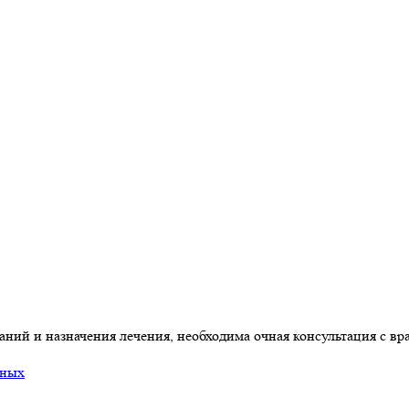
ний и назначения лечения, необходима очная консультация с вр
нных