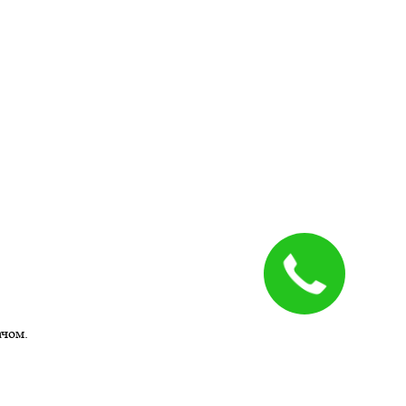
ачом.