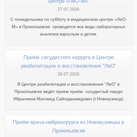
центре «ЛеО-М».
27.07.2026
С понедельника по субботу в медицинском центре «ЛеО-
М» в Прокопьевске проводятся все виды лабораторных
анализов взрослым и детям.
Приём сосудистого хирурга в Центре
реабилитации и восстановления "ЛеО"
26.07.2026
В Центре реабилитации и восстановления "ЛеО" в
Прокопьевске ведёт прием приём сосудистый хирург
Ибрагимов Магомед Сайгидахмедович (г.Новокузнецк)
Приём врача-нейрохирурга из Новокузнецка в
Прокопьевске