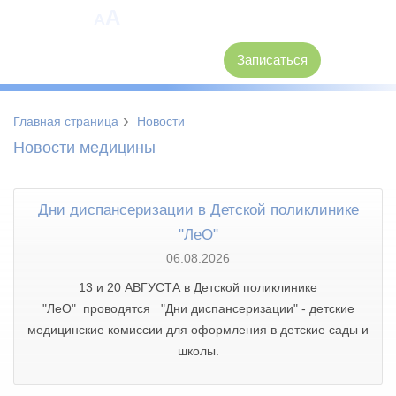
A
A
8 (3846) 62-30-30
Записаться
›
Главная страница
Новости
Новости медицины
Дни диспансеризации в Детской поликлинике
"ЛеО"
06.08.2026
13 и 20 АВГУСТА в Детской поликлинике
"ЛеО" проводятся "Дни диспансеризации" - детские
медицинские комиссии для оформления в детские сады и
школы.