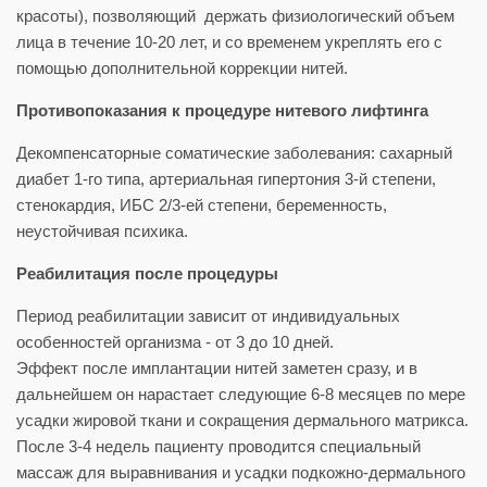
красоты), позволяющий держать физиологический объем
лица в течение 10-20 лет, и со временем укреплять его с
помощью дополнительной коррекции нитей.
Противопоказания к процедуре нитевого лифтинга
Декомпенсаторные соматические заболевания: сахарный
диабет 1-го типа, артериальная гипертония 3-й степени,
стенокардия, ИБС 2/3-ей степени, беременность,
неустойчивая психика.
Реабилитация после процедуры
Период реабилитации зависит от индивидуальных
особенностей организма - от 3 до 10 дней.
Эффект после имплантации нитей заметен сразу, и в
дальнейшем он нарастает следующие 6-8 месяцев по мере
усадки жировой ткани и сокращения дермального матрикса.
После 3-4 недель пациенту проводится специальный
массаж для выравнивания и усадки подкожно-дермального