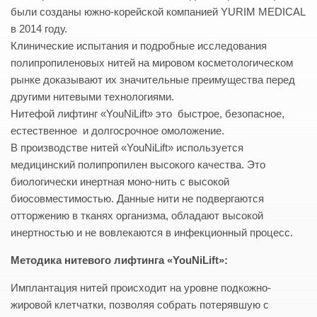
были созданы южно-корейской компанией YURIM MEDICAL
в 2014 году.
Клинические испытания и подробные исследования
полипропиленовых нитей на мировом косметологическом
рынке доказывают их значительные преимущества перед
другими нитевыми технологиями.
Нитефой лифтинг «YouNiLift» это быстрое, безопасное,
естественное и долгосрочное омоложение.
В производстве нитей «YouNiLift» используется
медицинский полипропилен высокого качества. Это
биологически инертная моно-нить с высокой
биосовместимостью. Данные нити не подвергаются
отторжению в тканях организма, обладают высокой
инертностью и не вовлекаются в инфекционный процесс.
Методика нитевого лифтинга «YouNiLift»:
Имплантация нитей происходит на уровне подкожно-
жировой клетчатки, позволяя собрать потерявшую с