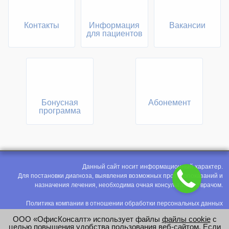
Контакты
Информация
Вакансии
для пациентов
Бонусная
Абонемент
программа
Данный сайт носит информационный характер.
Для постановки диагноза, выявления возможных противопоказаний и
назначения лечения, необходима очная консультация с врачом.
Политика компании в отношении обработки персональных данных
Политика конфиденциальности
ООО «ОфисКонсалт» использует файлы
файлы cookie
с
Соглашение на обработку персональных данных
целью повышения удобства пользования веб-сайтом. Если