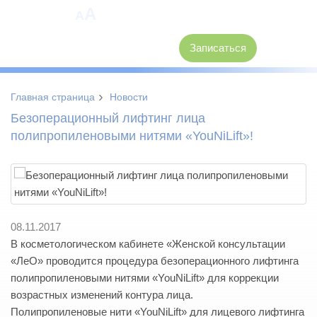
A
A
8 (3846) 62-30-30
Записаться
›
Главная страница
Новости
Безоперационный лифтинг лица
полипропиленовыми нитями «YouNiLift»!
08.11.2017
В косметологическом кабинете «Женской консультации
«ЛеО» проводится процедура безоперационного лифтинга
полипропиленовыми нитями «YouNiLift» для коррекции
возрастных изменений контура лица.
Полипропиленовые нити «YouNiLift» для лицевого лифтинга