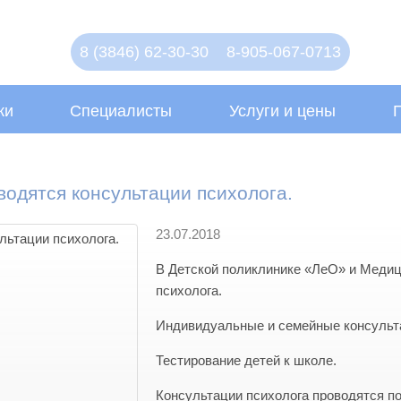
8 (3846) 62-30-30
8-905-067-0713
ки
Специалисты
Услуги и цены
одятся консультации психолога.
23.07.2018
В Детской поликлинике «ЛеО» и Меди
психолога.
Индивидуальные и семейные консульта
Тестирование детей к школе.
Консультации психолога проводятся по