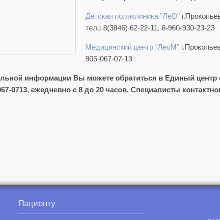
Детская поликлиника "ЛеО"
г.Прокопьев
тел.: 8(3846) 62-22-11, 8-960-930-23-23
Медицинский центр "ЛеоМ"
г.Прокопьевс
905-067-07-13
ельной информации Вы можете обратиться в Единый центр 
905-067-0713, ежедневно с 8 до 20 часов. Специалисты контак
Пациенту