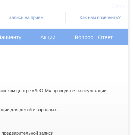
Войти
Запись на прием
Как нам позвонить?
Пациенту
Акции
Вопрос - Ответ
цинском центре «ЛеО-М» проводятся консультации
ции для детей и взрослых.
 предварительной записи.