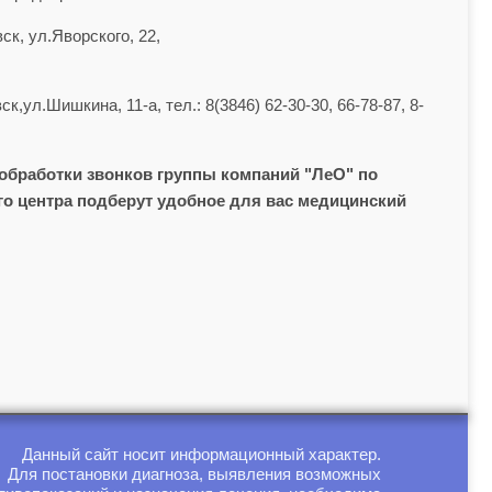
ск, ул.Яворского, 22,
к,ул.Шишкина, 11-а, тел.: 8(3846) 62-30-30, 66-78-87, 8-
обработки звонков группы компаний "ЛеО" по
тного центра подберут удобное для вас медицинский
Данный сайт носит информационный характер.
Для постановки диагноза, выявления возможных