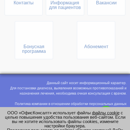
Контакты
Информация
Вакансии
для пациентов
Бонусная
Абонемент
программа
Данный сайт носит информационный характер.
Для постановки диагноза, выявления возможных противопоказаний и
назначения лечения, необходима очная консультация с врачом.
Политика компании в отношении обработки персональных данных
Политика конфиденциальности
ООО «ОфисКонсалт» использует файлы
файлы cookie
с
Соглашение на обработку персональных данных
целью повышения удобства пользования веб-сайтом. Если
вы не хотите использовать файлы cookies, измените
Оценка труда
настройки браузера.