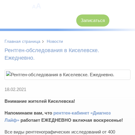
A
A
8 (3846) 62-30-30
Записаться
›
Главная страница
Новости
Рентген-обследования в Киселевске.
Ежедневно.
18.02.2021
Внимание жителей Киселевска!
Напоминаем вам, что
рентген-кабинет «Диагноз
Лайф»
работает ЕЖЕДНЕВНО включая воскресенье!
Все виды рентгенографических исследований от 400