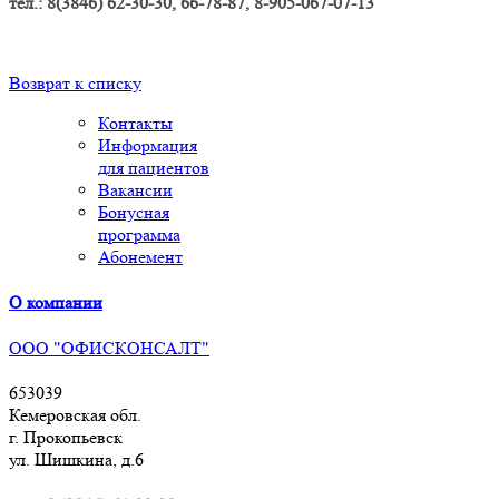
тел.: 8(3846) 62-30-30, 66-78-87, 8-905-067-07-13
Возврат к списку
Контакты
Информация
для пациентов
Вакансии
Бонусная
программа
Абонемент
О компании
ООО "ОФИСКОНСАЛТ"
653039
Кемеровская обл.
г. Прокопьевск
ул. Шишкина, д.6