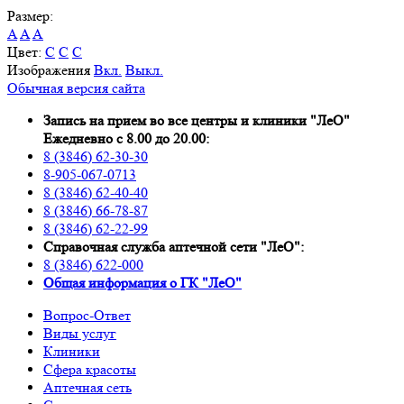
Размер:
A
A
A
Цвет:
C
C
C
Изображения
Вкл.
Выкл.
Обычная версия сайта
Запись на прием во все центры и клиники "ЛеО"
Ежедневно с 8.00 до 20.00:
8 (3846) 62-30-30
8-905-067-0713
8 (3846) 62-40-40
8 (3846) 66-78-87
8 (3846) 62-22-99
Справочная служба аптечной сети "ЛеО":
8 (3846) 622-000
Oбщая информация о ГК "ЛеО"
Вопрос-Ответ
Виды услуг
Клиники
Сфера красоты
Аптечная сеть