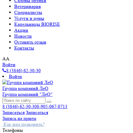
Салоны оптики
Ветеринария
Специалисты
Услуги и цены
Капельницы BIORISE
Акции
Новости
Оставить отзыв
Контакты
A
A
Войти
8 (3846) 62-30-30
Войти
Группа компаний ЛеО
Группа компаний "ЛеО"
8 (3846) 62-30-30
8-905-067-0713
Записаться
Записаться
Запись на прием
Как нам позвонить?
Телефоны