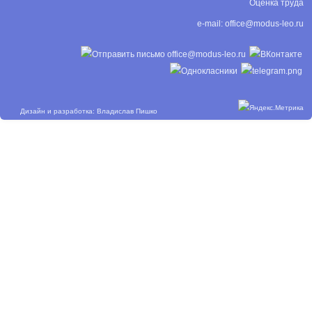
Оценка труда
e-mail:
office@modus-leo.ru
Дизайн и разработка: Владислав Пишко