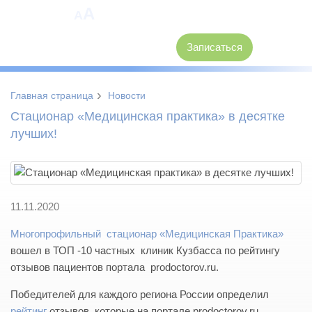
A
A
8 (3846) 62-30-30
Записаться
›
Главная страница
Новости
Стационар «Медицинская практика» в десятке
лучших!
11.11.2020
Многопрофильный стационар «Медицинская Практика»
вошел в ТОП -10 частных клиник Кузбасса по рейтингу
отзывов пациентов портала prodoctorov.ru.
Победителей для каждого региона России определил
рейтинг
отзывов, которые на портале prodoctorov.ru