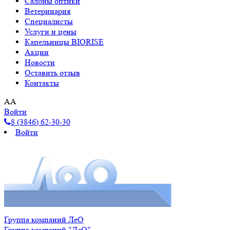
Салоны оптики
Ветеринария
Специалисты
Услуги и цены
Капельницы BIORISE
Акции
Новости
Оставить отзыв
Контакты
A
A
Войти
8 (3846) 62-30-30
Войти
Группа компаний ЛеО
Группа компаний "ЛеО"