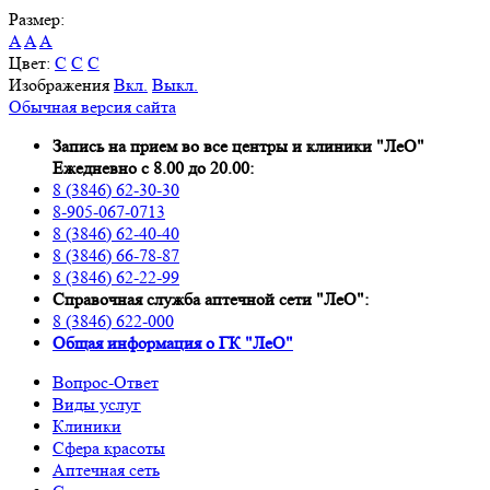
Размер:
A
A
A
Цвет:
C
C
C
Изображения
Вкл.
Выкл.
Обычная версия сайта
Запись на прием во все центры и клиники "ЛеО"
Ежедневно с 8.00 до 20.00:
8 (3846) 62-30-30
8-905-067-0713
8 (3846) 62-40-40
8 (3846) 66-78-87
8 (3846) 62-22-99
Справочная служба аптечной сети "ЛеО":
8 (3846) 622-000
Oбщая информация о ГК "ЛеО"
Вопрос-Ответ
Виды услуг
Клиники
Сфера красоты
Аптечная сеть