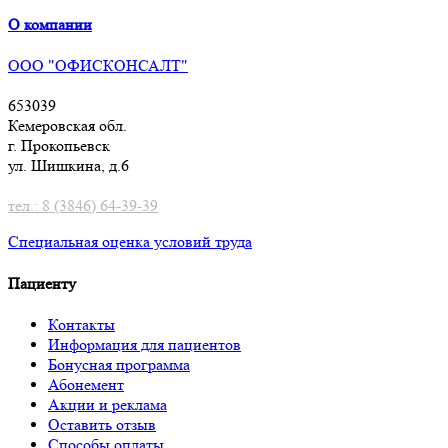
О компании
ООО "ОФИСКОНСАЛТ"
653039
Кемеровская обл.
г. Прокопьевск
ул. Шишкина, д.6
тел.: 8 (3846) 64-39-39
Специальная оценка условий труд
а
Пациенту
Контакты
Информация для пациентов
Бонусная программа
Абонемент
Акции и реклама
Оставить отзыв
Способы оплаты