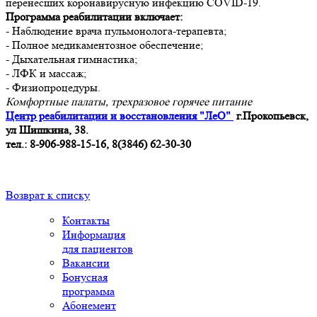
перенесших коронавирусную инфекцию COVID-19.
Программа реабилитации включает:
- Наблюдение врача пульмонолога-терапевта;
- Полное медикаментозное обеспечение;
- Дыхательная гимнастика;
- ЛФК и массаж;
- Физиопроцедуры.
Комфортные палаты, трехразовое горячее питание
Центр реабилитации и восстановления "ЛеО"
г.Прокопьевск,
ул Шишкина, 38.
тел.: 8-906-988-15-16, 8(3846) 62-30-30
Возврат к списку
Контакты
Информация
для пациентов
Вакансии
Бонусная
программа
Абонемент