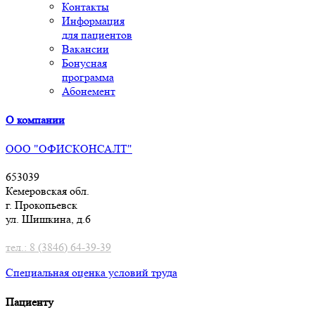
Контакты
Информация
для пациентов
Вакансии
Бонусная
программа
Абонемент
О компании
ООО "ОФИСКОНСАЛТ"
653039
Кемеровская обл.
г. Прокопьевск
ул. Шишкина, д.6
тел.: 8 (3846) 64-39-39
Специальная оценка условий труд
а
Пациенту