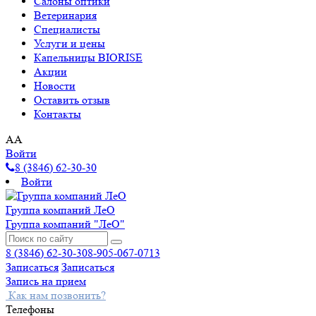
Салоны оптики
Ветеринария
Специалисты
Услуги и цены
Капельницы BIORISE
Акции
Новости
Оставить отзыв
Контакты
A
A
Войти
8 (3846) 62-30-30
Войти
Группа компаний ЛеО
Группа компаний "ЛеО"
8 (3846) 62-30-30
8-905-067-0713
Записаться
Записаться
Запись на прием
Как нам позвонить?
Телефоны