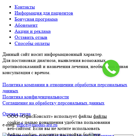
Контакты
Информация для пациентов
Бонусная программа
Абонемент
Акции и реклама
Оставить отзыв
Способы оплаты
Данный сайт носит информационный характер.
Для постановки диагноза, выявления возможных
противопоказаний и назначения лечения, необходима очная
консультация с врачом.
Политика компании в отношении обработки персональных
данных
Политика конфиденциальности
Соглашение на обработку персональных данных
Оценка труда
ООО «ОфисКонсалт» использует файлы
файлы
cookie
с целью повышения удобства пользования
e-mail:
office@modus-leo.ru
веб-сайтом. Если вы не хотите использовать
файлы cookies, измените настройки браузера.