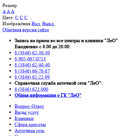
Размер:
A
A
A
Цвет:
C
C
C
Изображения
Вкл.
Выкл.
Обычная версия сайта
Запись на прием во все центры и клиники "ЛеО"
Ежедневно с 8.00 до 20.00:
8 (3846) 62-30-30
8-905-067-0713
8 (3846) 62-40-40
8 (3846) 66-78-87
8 (3846) 62-22-99
Справочная служба аптечной сети "ЛеО":
8 (3846) 622-000
Oбщая информация о ГК "ЛеО"
Вопрос-Ответ
Виды услуг
Клиники
Сфера красоты
Аптечная сеть