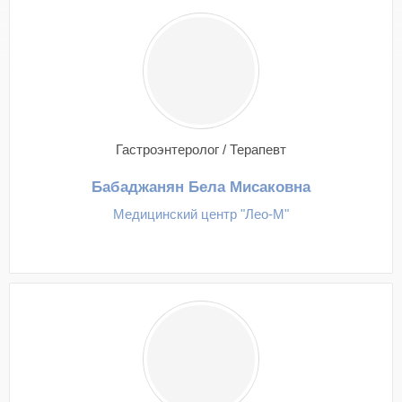
Гастроэнтеролог / Терапевт
Бабаджанян Бела Мисаковна
Медицинский центр "Лео-М"