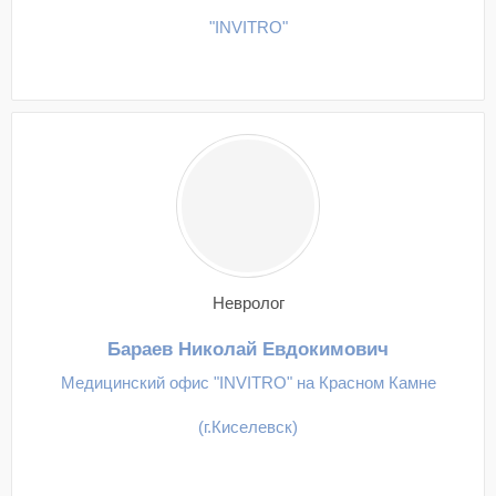
"INVITRO"
Невролог
Бараев Николай Евдокимович
Медицинский офис "INVITRO" на Красном Камне
(г.Киселевск)