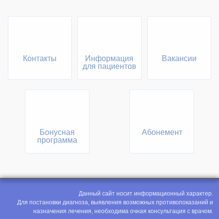
Контакты
Информация
Вакансии
для пациентов
Бонусная
Абонемент
программа
Данный сайт носит информационный характер.
Для постановки диагноза, выявления возможных противопоказаний и
назначения лечения, необходима очная консультация с врачом.