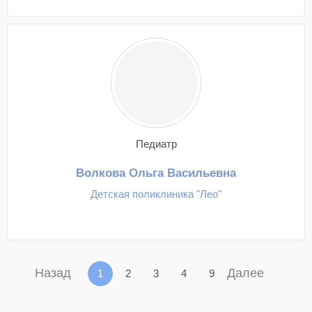
Педиатр
Волкова Ольга Васильевна
Детская поликлиника "Лео"
Назад
Далее
1
2
3
4
9