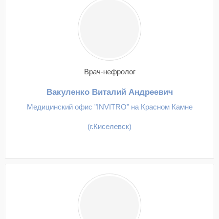
Врач-нефролог
Вакуленко Виталий Андреевич
Медицинский офис "INVITRO" на Красном Камне
(г.Киселевск)