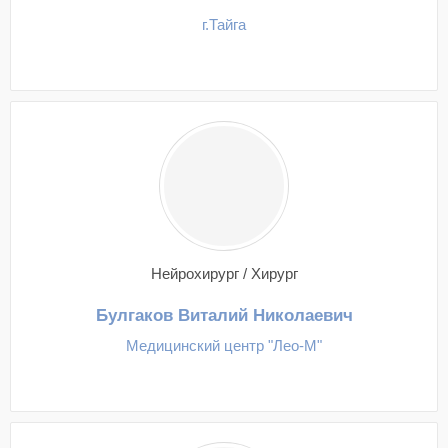
г.Тайга
Нейрохирург / Хирург
Булгаков Виталий Николаевич
Медицинский центр "Лео-М"