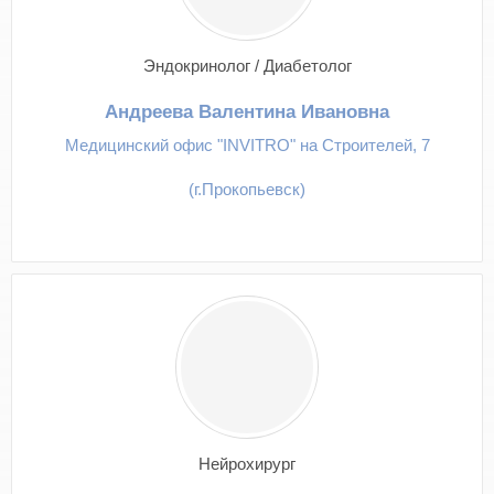
Эндокринолог / Диабетолог
Андреева Валентина Ивановна
Медицинский офис "INVITRO" на Строителей, 7
(г.Прокопьевск)
Нейрохирург