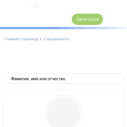
A
A
8 (3846) 62-30-30
Записаться
›
Главная страница
Специалисты