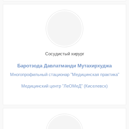
Сосудистый хирург
Баротзода Давлатманди Мутахирхуджа
Многопрофильный стационар "Медицинская практика"
Медицинский центр "ЛеОМеД" (Киселевск)