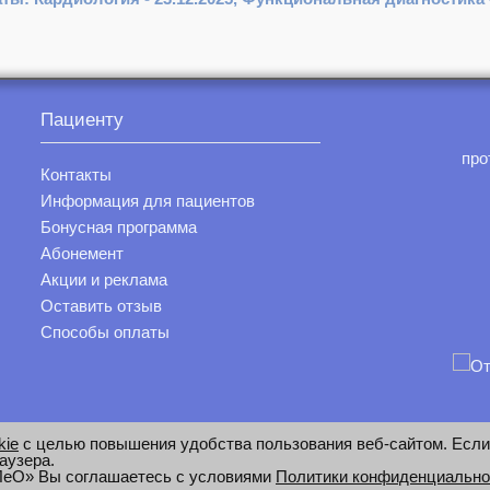
Пациенту
про
Контакты
Информация для пациентов
Бонусная программа
Абонемент
Акции и реклама
Оставить отзыв
Способы оплаты
kie
с целью повышения удобства пользования веб-сайтом. Если
аузера.
 ЛеО» Вы соглашаетесь с условиями
Политики конфиденциально