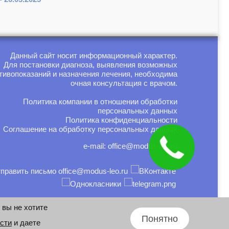
Данный сайт носит информационный характер.
Для постановки диагноза, выявления возможных
тивопоказаний и назначения лечения, необходима
очная консультация с врачом.
Политика компании в отношении обработки
персональных данных
Политика конфиденциальности
Соглашение на обработку персональных данных
e-mail:
office@modus-leo.ru
 вы не хотите
Дизайн и разработка: Владислав
Понятно
сти
и даете
Пишко