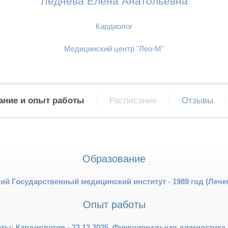
Леднева Елена Анатольевна
Кардиолог
Медицинский центр "Лео-М"
ание и опыт работы
Расписание
Отзывы
Образование
ий Государственный медицинский институт - 1989 год (Лече
Опыт работы
ы: Кардиология - 23.12.2025, Функциональная диагностика -