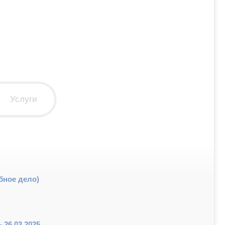
Услуги
бное дело)
 26.03.2025