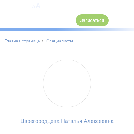
A
A
8 (3846) 62-30-30
Записаться
›
Главная страница
Специалисты
Царегородцева Наталья Алексеевна