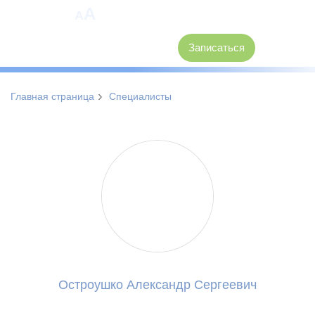
A
A
8 (3846) 62-30-30
Записаться
›
Главная страница
Специалисты
Остроушко Александр Сергеевич