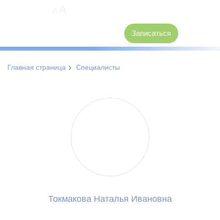
A
A
8 (3846) 62-30-30
Записаться
›
Главная страница
Специалисты
Токмакова Наталья Ивановна