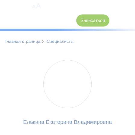
A
A
8 (3846) 62-30-30
Записаться
›
Главная страница
Специалисты
Елькина Екатерина Владимировна