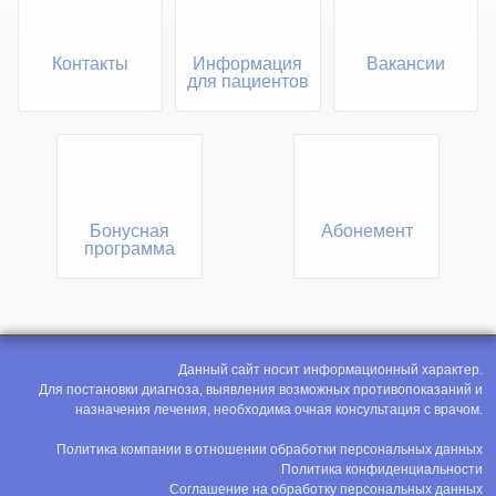
Контакты
Информация
Вакансии
для пациентов
Бонусная
Абонемент
программа
Данный сайт носит информационный характер.
Для постановки диагноза, выявления возможных противопоказаний и
назначения лечения, необходима очная консультация с врачом.
Политика компании в отношении обработки персональных данных
Политика конфиденциальности
Соглашение на обработку персональных данных