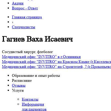
Акции
Вопрос - Ответ
Главная страница
›
Специалисты
Гагиев Ваха Исаевич
Сосудистый хирург, флеболог
Медицинский офис "INVITRO" в г.Осинники
Медицинский офис "INVITRO" на Красном Камне (г.Киселевс
Медицинский офис "INVITRO" на Строителей, 7 (г.Прокопьевс
Образование и опыт работы
Расписание
Отзывы
Услуги
Контакты
Информация
для пациентов