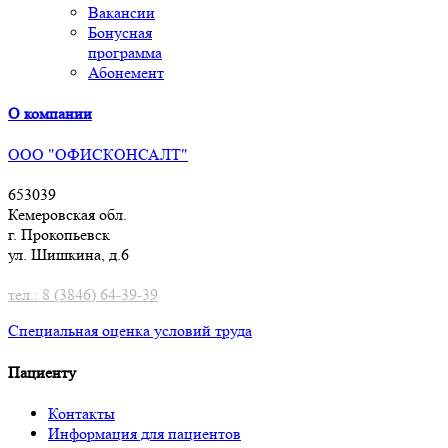
Вакансии
Бонусная
программа
Абонемент
О компании
ООО "ОФИСКОНСАЛТ"
653039
Кемеровская обл.
г. Прокопьевск
ул. Шишкина, д.6
тел.: 8 (3846) 64-39-39
Специальная оценка условий труд
а
Пациенту
Контакты
Информация для пациентов