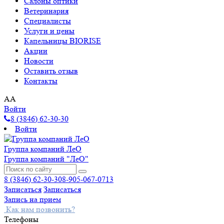
Салоны оптики
Ветеринария
Специалисты
Услуги и цены
Капельницы BIORISE
Акции
Новости
Оставить отзыв
Контакты
A
A
Войти
8 (3846) 62-30-30
Войти
Группа компаний ЛеО
Группа компаний "ЛеО"
8 (3846) 62-30-30
8-905-067-0713
Записаться
Записаться
Запись на прием
Как нам позвонить?
Телефоны