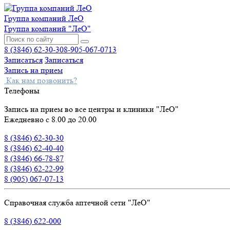
Группа компаний ЛеО
Группа компаний "ЛеО"
8 (3846) 62-30-30
8-905-067-0713
Записаться
Записаться
Запись на прием
Как нам позвонить?
Телефоны
Запись на прием во все центры и клиники "ЛеО"
Ежедневно с 8.00 до 20.00
8 (3846) 62-30-30
8 (3846) 62-40-40
8 (3846) 66-78-87
8 (3846) 62-22-99
8 (905) 067-07-13
Справочная служба аптечной сети "ЛеО"
8 (3846) 622-000