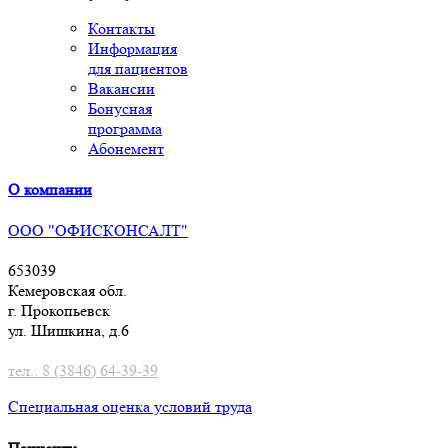
Контакты
Информация
для пациентов
Вакансии
Бонусная
программа
Абонемент
О компании
ООО "ОФИСКОНСАЛТ"
653039
Кемеровская обл.
г. Прокопьевск
ул. Шишкина, д.6
тел.: 8 (3846) 64-39-39
Специальная оценка условий труд
а