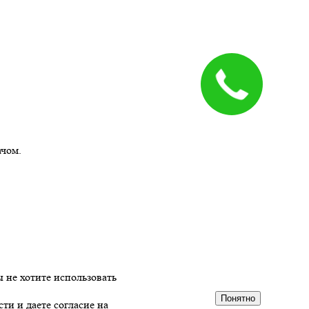
ачом.
 не хотите использовать
Понятно
сти
и даете согласие на