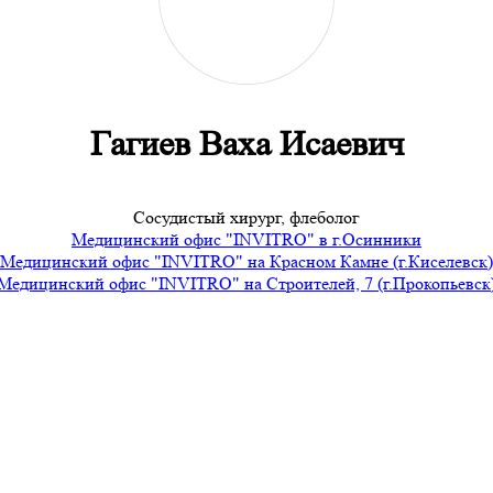
Гагиев Ваха Исаевич
Сосудистый хирург, флеболог
Медицинский офис "INVITRO" в г.Осинники
Медицинский офис "INVITRO" на Красном Камне (г.Киселевск)
Медицинский офис "INVITRO" на Строителей, 7 (г.Прокопьевск