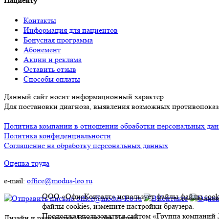
Пациенту
Контакты
Информация для пациентов
Бонусная программа
Абонемент
Акции и реклама
Оставить отзыв
Способы оплаты
Данный сайт носит информационный характер.
Для постановки диагноза, выявления возможных противопоказа
Политика компании в отношении обработки персональных да
Политика конфиденциальности
Соглашение на обработку персональных данных
Оценка труда
e-mail:
office@modus-leo.ru
ООО «ОфисКонсалт» использует файлы
файлы cook
файлы cookies, измените настройки браузера.
Продолжая пользоваться сайтом «Группа компаний
Дизайн и разработка: Владислав Пишко