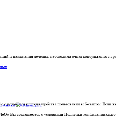
ний и назначения лечения, необходима очная консультация с вр
нных
ie
с целью повышения удобства пользования веб-сайтом. Если вы
 ЛеО» Вы соглашаетесь с условиями
Политики конфиденциально