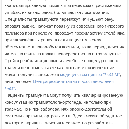
квалифицированную помощь при переломах, растяжениях,
ушибах, вывихах, ранах большинства локализаций.
Специалисты травмпункта перевяжут или ушьют рану,
вправят вывих, наложат повязку из современного гипсового
полимера при переломе, проведут профилактику столбняка
при загрязнённых ранах, а если пациенту в силу
обстоятельств понадобятся костыли, то на период лечения
их можно взять на прокат непосредственно в травмпункте.
Пройти реабилитационные и лечебные процедуры после
травм и переломов, такие как, массаж и физиолечение
может получить здесь же в
медицинском центре "ЛеО-М"
,
либо на базе
"Центра реабилитации и восстановления
ЛеО".
Пациенты травмункта могут получить квалифицированную
консультацию травматолога-ортопеда, не только при
травмах, но и при заболеваниях опорно-двигательной
системы - артриты, артрозы и.т.п. Здесь можно обсудить с
доктором варианты лечения и совместно разработать