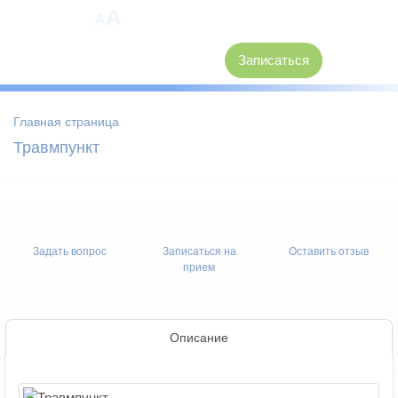
A
A
8 (3846) 62-30-30
Записаться
Главная страница
Травмпункт
Задать вопрос
Записаться на
Оставить отзыв
прием
Описание