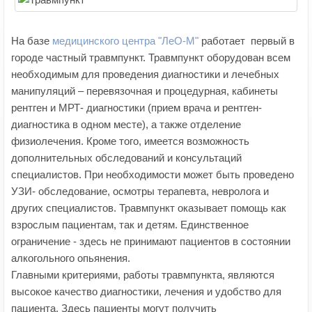
На базе
медицинского центра "ЛеО-М"
работает первый в
городе частный травмпункт. Травмпункт оборудован всем
необходимым для проведения диагностики и лечебных
манипуляций – перевязочная и процедурная, кабинеты
рентген и МРТ- диагностики (прием врача и рентген-
диагностика в одном месте), а также отделение
физиолечения. Кроме того, имеется возможность
дополнительных обследований и консультаций
специалистов. При необходимости может быть проведено
УЗИ- обследование, осмотры терапевта, невролога и
других специалистов. Травмпункт оказывает помощь как
взрослым пациентам, так и детям. Единственное
ограничение - здесь не принимают пациентов в состоянии
алкогольного опьянения.
Главными критериями, работы травмпункта, являются
высокое качество диагностики, лечения и удобство для
пациента. Здесь пациенты могут получить