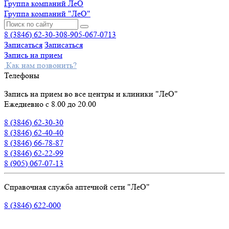
Группа компаний ЛеО
Группа компаний "ЛеО"
8 (3846) 62-30-30
8-905-067-0713
Записаться
Записаться
Запись на прием
Как нам позвонить?
Телефоны
Запись на прием во все центры и клиники "ЛеО"
Ежедневно с 8.00 до 20.00
8 (3846) 62-30-30
8 (3846) 62-40-40
8 (3846) 66-78-87
8 (3846) 62-22-99
8 (905) 067-07-13
Справочная служба аптечной сети "ЛеО"
8 (3846) 622-000