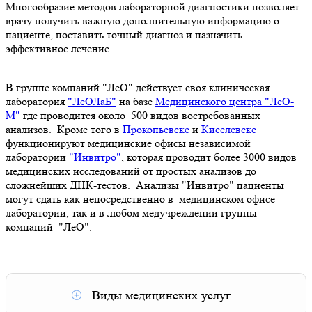
Многообразие методов лабораторной диагностики позволяет
врачу получить важную дополнительную информацию о
пациенте, поставить точный диагноз и назначить
эффективное лечение.
В группе компаний "ЛеО" действует своя клиническая
лаборатория
"ЛеОЛаБ"
на базе
Медицинского центра "ЛеО-
М"
где проводится около 500 видов востребованных
анализов. Кроме того в
Прокопьевске
и
Киселевске
функционируют медицинские офисы независимой
лаборатории
"Инвитро"
, которая проводит более 3000 видов
медицинских исследований от простых анализов до
сложнейших ДНК-тестов. Анализы "Инвитро" пациенты
могут сдать как непосредственно в медицинском офисе
лаборатории, так и в любом медучреждении группы
компаний "ЛеО".
Виды медицинских услуг