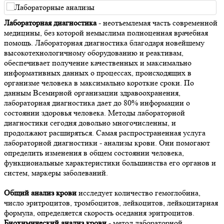
Лабораторная диагностика
- неотъемлемая часть современной
медицины, без которой немыслима полноценная врачебная
помощь. Лабораторная диагностика благодаря новейшему
высокотехнологичному оборудованию и реактивам,
обеспечивает получение качественных и максимально
информативных данных о процессах, происходящих в
организме человека в максимально короткие сроки. По
данным Всемирной организации здравоохранения,
лабораторная диагностика дает до 80% информации о
состоянии здоровья человека. Методы лабораторной
диагностики сегодня довольно многочисленны, и
продолжают расширяться. Самая распространенная услуга
лабораторной диагностики - анализы крови. Они помогают
определить изменения в общем состоянии человека,
функциональные характеристики большинства его органов и
систем, маркеры заболеваний.
Общий анализ крови
исследует количество гемоглобина,
число эритроцитов, тромбоцитов, лейкоцитов, лейкоцитарная
формула, определяется скорость оседания эритроцитов.
Биохимический анализ крови
- метод лабораторной