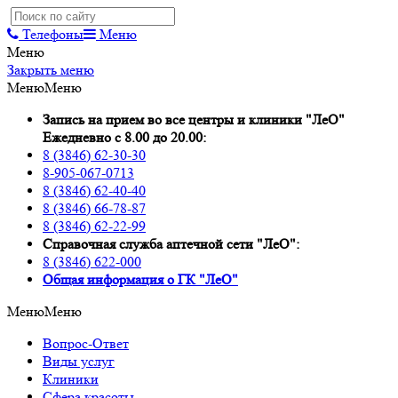
Телефоны
Меню
Меню
Закрыть меню
Меню
Меню
Запись на прием во все центры и клиники "ЛеО"
Ежедневно с 8.00 до 20.00:
8 (3846) 62-30-30
8-905-067-0713
8 (3846) 62-40-40
8 (3846) 66-78-87
8 (3846) 62-22-99
Справочная служба аптечной сети "ЛеО":
8 (3846) 622-000
Oбщая информация о ГК "ЛеО"
Меню
Меню
Вопрос-Ответ
Виды услуг
Клиники
Сфера красоты