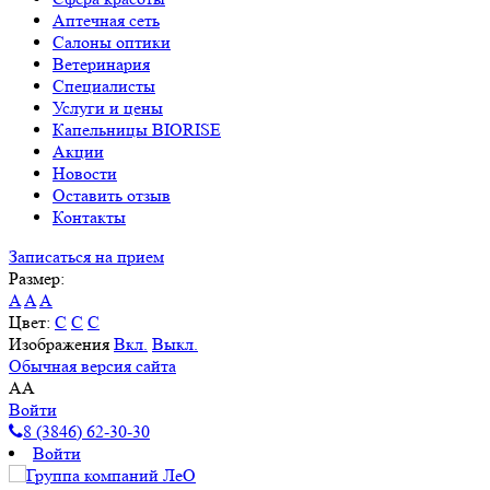
Аптечная сеть
Салоны оптики
Ветеринария
Специалисты
Услуги и цены
Капельницы BIORISE
Акции
Новости
Оставить отзыв
Контакты
Записаться на прием
Размер:
A
A
A
Цвет:
C
C
C
Изображения
Вкл.
Выкл.
Обычная версия сайта
A
A
Войти
8 (3846) 62-30-30
Войти