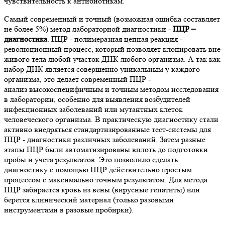
чувствительность к антибиотикам.
Самый современный и точный (возможная ошибка составляет
не более 5%) метод лабораторной диагностики -
ПЦР –
диагностика
. ПЦР - полимеразная цепная реакция -
революционный процесс, который позволяет клонировать вне
живого тела любой участок ДНК любого организма. А так как
набор ДНК является совершенно уникальным у каждого
организма, это делает современный ПЦР -
анализ высокоспецифичным и точным методом исследования
в лаборатории, особенно для выявления возбудителей
инфекционных заболеваний или мутантных клеток
человеческого организма. В практическую диагностику стали
активно внедряться стандартизированные тест-системы для
ПЦР - диагностики различных заболеваний. Затем разные
этапы ПЦР были автоматизированы вплоть до подготовки
пробы и учета результатов. Это позволило сделать
диагностику с помощью ПЦР действительно простым
процессом с максимально точным результатом. Для метода
ПЦР забирается кровь из вены (вирусные гепатиты) или
берется клинический материал (только разовыми
инструментами в разовые пробирки).