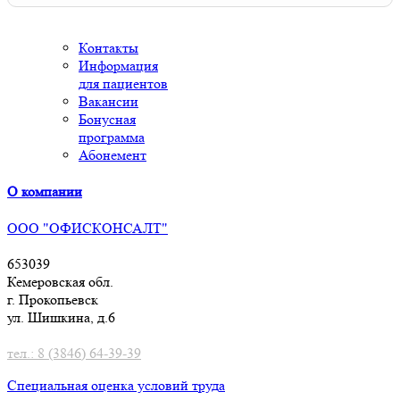
Контакты
Информация
для пациентов
Вакансии
Бонусная
программа
Абонемент
О компании
ООО "ОФИСКОНСАЛТ"
653039
Кемеровская обл.
г. Прокопьевск
ул. Шишкина, д.6
тел.: 8 (3846) 64-39-39
Специальная оценка условий труд
а