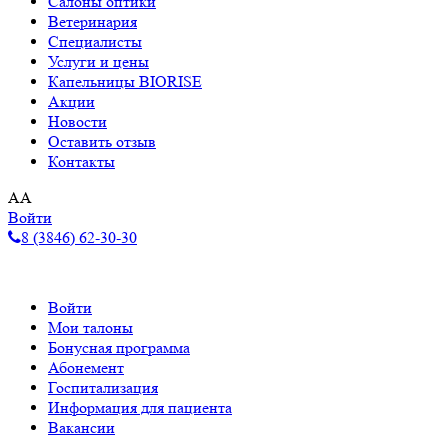
Салоны оптики
Ветеринария
Специалисты
Услуги и цены
Капельницы BIORISE
Акции
Новости
Оставить отзыв
Контакты
A
A
Войти
8 (3846) 62-30-30
Войти
Мои талоны
Бонусная программа
Абонемент
Госпитализация
Информация для пациента
Вакансии