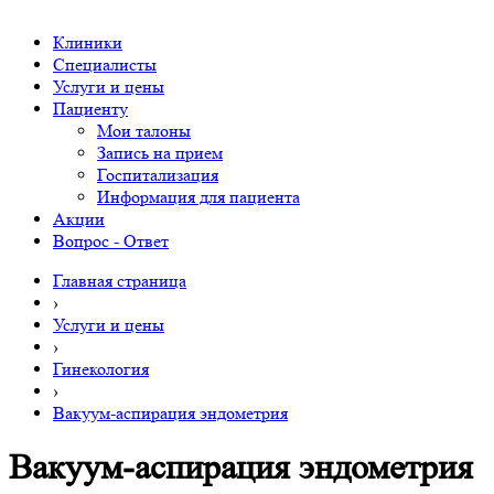
Клиники
Специалисты
Услуги и цены
Пациенту
Мои талоны
Запись на прием
Госпитализация
Информация для пациента
Акции
Вопрос - Ответ
Главная страница
›
Услуги и цены
›
Гинекология
›
Вакуум-аспирация эндометрия
Вакуум-аспирация эндометрия