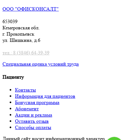
ООО "ОФИСКОНСАЛТ"
653039
Кемеровская обл.
г. Прокопьевск
ул. Шишкина, д.6
тел.: 8 (3846) 64-39-39
Специальная оценка условий труд
а
Пациенту
Контакты
Информация для пациентов
Бонусная программа
Абонемент
Акции и реклама
Оставить отзыв
Способы оплаты
Данный сайт носит информационный характер.