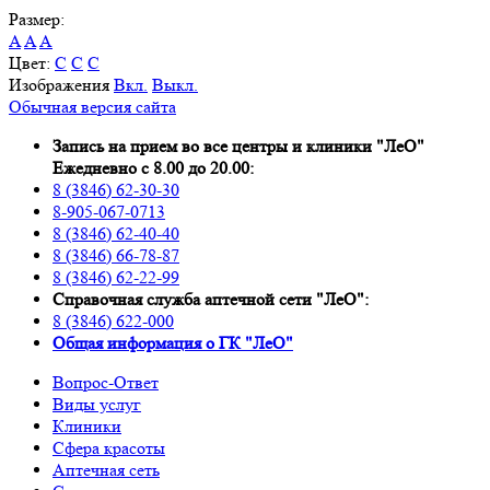
Размер:
A
A
A
Цвет:
C
C
C
Изображения
Вкл.
Выкл.
Обычная версия сайта
Запись на прием во все центры и клиники "ЛеО"
Ежедневно с 8.00 до 20.00:
8 (3846) 62-30-30
8-905-067-0713
8 (3846) 62-40-40
8 (3846) 66-78-87
8 (3846) 62-22-99
Справочная служба аптечной сети "ЛеО":
8 (3846) 622-000
Oбщая информация о ГК "ЛеО"
Вопрос-Ответ
Виды услуг
Клиники
Сфера красоты
Аптечная сеть