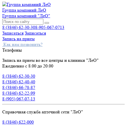
Группа компаний ЛеО
Группа компаний "ЛеО"
8 (3846) 62-30-30
8-905-067-0713
Записаться
Записаться
Запись на прием
Как нам позвонить?
Телефоны
Запись на прием во все центры и клиники "ЛеО"
Ежедневно с 8.00 до 20.00
8 (3846) 62-30-30
8 (3846) 62-40-40
8 (3846) 66-78-87
8 (3846) 62-22-99
8 (905) 067-07-13
Справочная служба аптечной сети "ЛеО"
8 (3846) 622-000