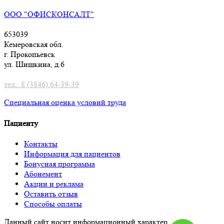
ООО "ОФИСКОНСАЛТ"
653039
Кемеровская обл.
г. Прокопьевск
ул. Шишкина, д.6
тел.: 8 (3846) 64-39-39
Специальная оценка условий труд
а
Пациенту
Контакты
Информация для пациентов
Бонусная программа
Абонемент
Акции и реклама
Оставить отзыв
Способы оплаты
Данный сайт носит информационный характер.