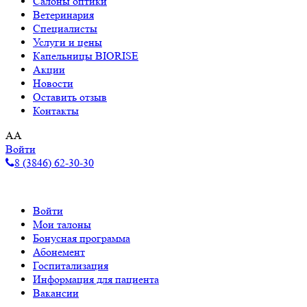
Салоны оптики
Ветеринария
Специалисты
Услуги и цены
Капельницы BIORISE
Акции
Новости
Оставить отзыв
Контакты
A
A
Войти
8 (3846) 62-30-30
Войти
Мои талоны
Бонусная программа
Абонемент
Госпитализация
Информация для пациента
Вакансии