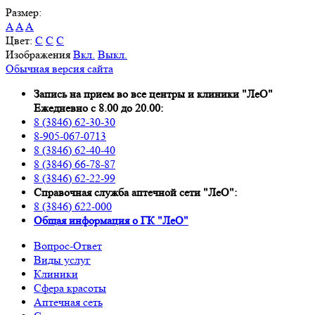
Размер:
A
A
A
Цвет:
C
C
C
Изображения
Вкл.
Выкл.
Обычная версия сайта
Запись на прием во все центры и клиники "ЛеО"
Ежедневно с 8.00 до 20.00:
8 (3846) 62-30-30
8-905-067-0713
8 (3846) 62-40-40
8 (3846) 66-78-87
8 (3846) 62-22-99
Справочная служба аптечной сети "ЛеО":
8 (3846) 622-000
Oбщая информация о ГК "ЛеО"
Вопрос-Ответ
Виды услуг
Клиники
Сфера красоты
Аптечная сеть