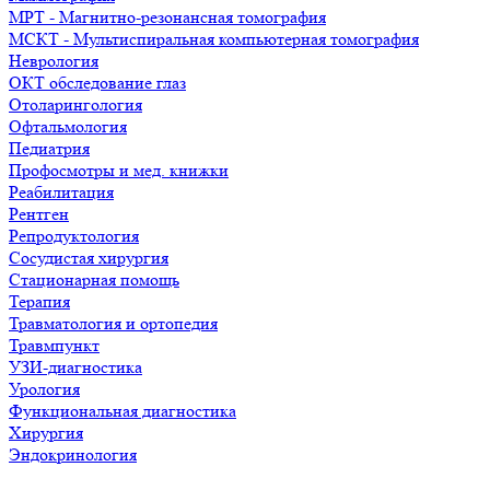
МРТ - Магнитно-резонансная томография
МСКТ - Мультиспиральная компьютерная томография
Неврология
ОКТ обследование глаз
Отоларингология
Офтальмология
Педиатрия
Профосмотры и мед. книжки
Реабилитация
Рентген
Репродуктология
Сосудистая хирургия
Стационарная помощь
Терапия
Травматология и ортопедия
Травмпункт
УЗИ-диагностика
Урология
Функциональная диагностика
Хирургия
Эндокринология