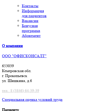
Контакты
Информация
для пациентов
Вакансии
Бонусная
программа
Абонемент
О компании
ООО "ОФИСКОНСАЛТ"
653039
Кемеровская обл.
г. Прокопьевск
ул. Шишкина, д.6
тел.: 8 (3846) 64-39-39
Специальная оценка условий труд
а
Пациенту