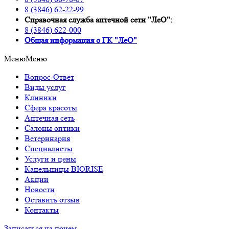
8 (3846) 62-22-99
Справочная служба аптечной сети "ЛеО":
8 (3846) 622-000
Oбщая информация о ГК "ЛеО"
Меню
Меню
Вопрос-Ответ
Виды услуг
Клиники
Сфера красоты
Аптечная сеть
Салоны оптики
Ветеринария
Специалисты
Услуги и цены
Капельницы BIORISE
Акции
Новости
Оставить отзыв
Контакты
Записаться на прием