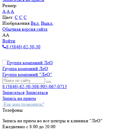
Размер:
A
A
A
Цвет:
C
C
C
Изображения
Вкл.
Выкл.
Обычная версия сайта
A
A
Войти
8 (3846) 62-30-30
Группа компаний ЛеО
Группа компаний "ЛеО"
8 (3846) 62-30-30
8-905-067-0713
Записаться
Записаться
Запись на прием
Как нам позвонить?
Телефоны
Запись на прием во все центры и клиники "ЛеО"
Ежедневно с 8.00 до 20.00