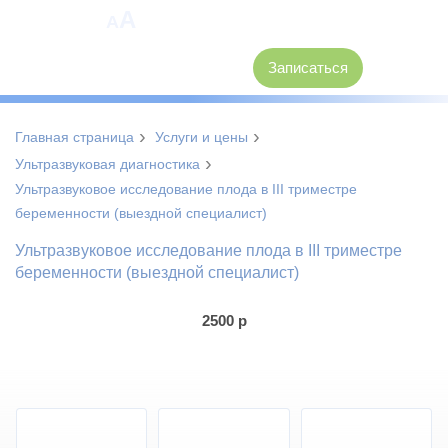
A
A
8 (3846) 62-30-30
Записаться
›
›
Главная страница
Услуги и цены
›
Ультразвуковая диагностика
Ультразвуковое исследование плода в III триместре
беременности (выездной специалист)
Ультразвуковое исследование плода в III триместре
беременности (выездной специалист)
2500
р