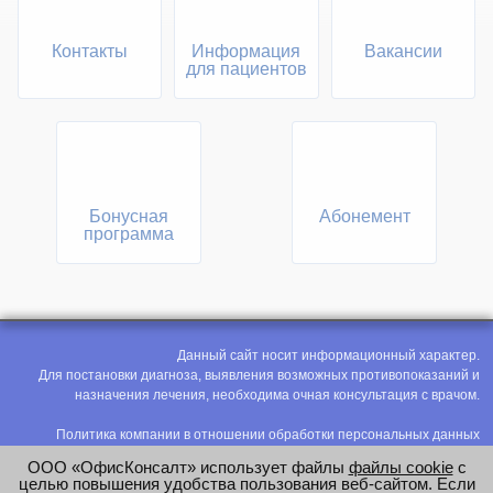
Контакты
Информация
Вакансии
для пациентов
Бонусная
Абонемент
программа
Данный сайт носит информационный характер.
Для постановки диагноза, выявления возможных противопоказаний и
назначения лечения, необходима очная консультация с врачом.
Политика компании в отношении обработки персональных данных
Политика конфиденциальности
ООО «ОфисКонсалт» использует файлы
файлы cookie
с
Соглашение на обработку персональных данных
целью повышения удобства пользования веб-сайтом. Если