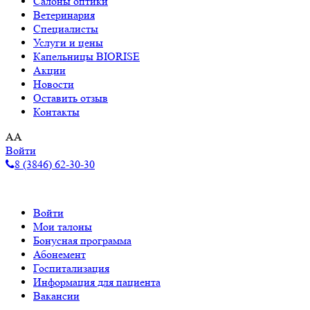
Салоны оптики
Ветеринария
Специалисты
Услуги и цены
Капельницы BIORISE
Акции
Новости
Оставить отзыв
Контакты
A
A
Войти
8 (3846) 62-30-30
Войти
Мои талоны
Бонусная программа
Абонемент
Госпитализация
Информация для пациента
Вакансии