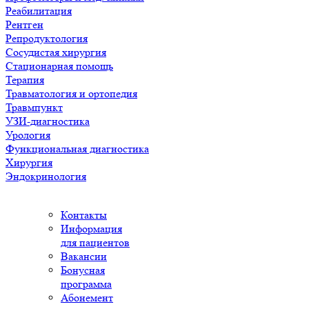
Реабилитация
Рентген
Репродуктология
Сосудистая хирургия
Стационарная помощь
Терапия
Травматология и ортопедия
Травмпункт
УЗИ-диагностика
Урология
Функциональная диагностика
Хирургия
Эндокринология
Контакты
Информация
для пациентов
Вакансии
Бонусная
программа
Абонемент