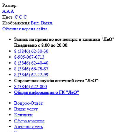
Размер:
A
A
A
Цвет:
C
C
C
Изображения
Вкл.
Выкл.
Обычная версия сайта
Запись на прием во все центры и клиники "ЛеО"
Ежедневно с 8.00 до 20.00:
8 (3846) 62-30-30
8-905-067-0713
8 (3846) 62-40-40
8 (3846) 66-78-87
8 (3846) 62-22-99
Справочная служба аптечной сети "ЛеО":
8 (3846) 622-000
Oбщая информация о ГК "ЛеО"
Вопрос-Ответ
Виды услуг
Клиники
Сфера красоты
Аптечная сеть