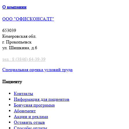
О компании
ООО "ОФИСКОНСАЛТ"
653039
Кемеровская обл.
г. Прокопьевск
ул. Шишкина, д.6
тел.: 8 (3846) 64-39-39
Специальная оценка условий труд
а
Пациенту
Контакты
Информация для пациентов
Бонусная программа
Абонемент
Акции и реклама
Оставить отзыв
Способы оплаты