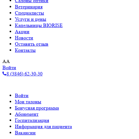
Салоны оптики
Ветеринария
Специалисты
Услуги и цены
Капельницы BIORISE
Акции
Новости
Оставить отзыв
Контакты
A
A
Войти
8 (3846) 62-30-30
Войти
Мои талоны
Бонусная программа
Абонемент
Госпитализация
Информация для пациента
Вакансии