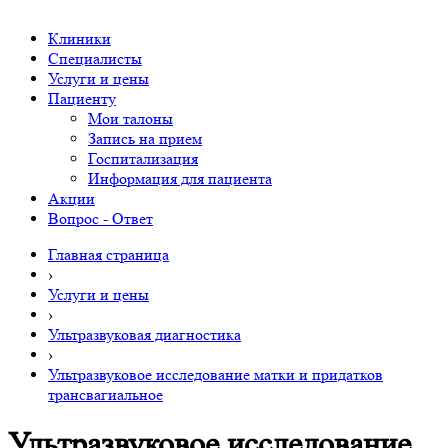
Клиники
Специалисты
Услуги и цены
Пациенту
Мои талоны
Запись на прием
Госпитализация
Информация для пациента
Акции
Вопрос - Ответ
Главная страница
›
Услуги и цены
›
Ультразвуковая диагностика
›
Ультразвуковое исследование матки и придатков
трансвагиальное
Ультразвуковое исследование