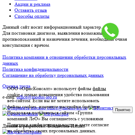
Акции и реклама
Оставить отзыв
Способы оплаты
Данный сайт носит информационный характер.
Для постановки диагноза, выявления возможных
противопоказаний и назначения лечения, необходима очная
консультация с врачом.
Политика компании в отношении обработки персональных
данных
Политика конфиденциальности
Соглашение на обработку персональных данных
Оценка труда
ООО «ОфисКонсалт» использует файлы
файлы
cookie
с целью повышения удобства пользования
e-mail:
office@modus-leo.ru
веб-сайтом. Если вы не хотите использовать
файлы cookies, измените настройки браузера.
Понятно
Продолжая пользоваться сайтом «Группа
компаний ЛеО» Вы соглашаетесь с условиями
Политики конфиденциальности
и даете согласие
Дизайн и разработка: Владислав Пишко
на обработку своих персональных данных.