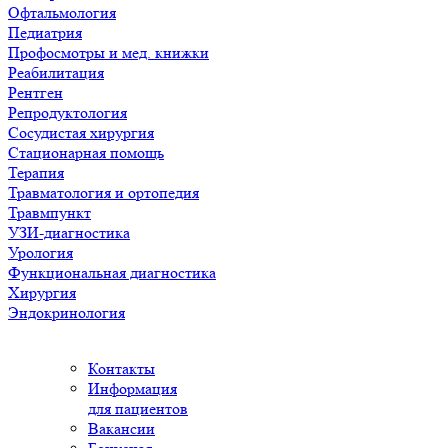
Офтальмология
Педиатрия
Профосмотры и мед. книжки
Реабилитация
Рентген
Репродуктология
Сосудистая хирургия
Стационарная помощь
Терапия
Травматология и ортопедия
Травмпункт
УЗИ-диагностика
Урология
Функциональная диагностика
Хирургия
Эндокринология
Контакты
Информация
для пациентов
Вакансии