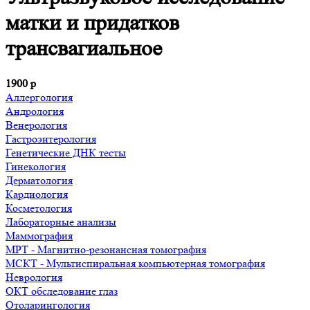
матки и придатков
трансвагиальное
1900
р
Аллергология
Андрология
Венерология
Гастроэнтерология
Генетические ДНК тесты
Гинекология
Дерматология
Кардиология
Косметология
Лабораторные анализы
Маммография
МРТ - Магнитно-резонансная томография
МСКТ - Мультиспиральная компьютерная томография
Неврология
ОКТ обследование глаз
Отоларингология