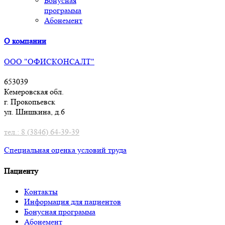
Бонусная
программа
Абонемент
О компании
ООО "ОФИСКОНСАЛТ"
653039
Кемеровская обл.
г. Прокопьевск
ул. Шишкина, д.6
тел.: 8 (3846) 64-39-39
Специальная оценка условий труд
а
Пациенту
Контакты
Информация для пациентов
Бонусная программа
Абонемент