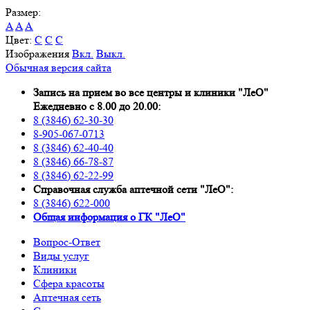
Размер:
A
A
A
Цвет:
C
C
C
Изображения
Вкл.
Выкл.
Обычная версия сайта
Запись на прием во все центры и клиники "ЛеО"
Ежедневно с 8.00 до 20.00:
8 (3846) 62-30-30
8-905-067-0713
8 (3846) 62-40-40
8 (3846) 66-78-87
8 (3846) 62-22-99
Справочная служба аптечной сети "ЛеО":
8 (3846) 622-000
Oбщая информация о ГК "ЛеО"
Вопрос-Ответ
Виды услуг
Клиники
Сфера красоты
Аптечная сеть