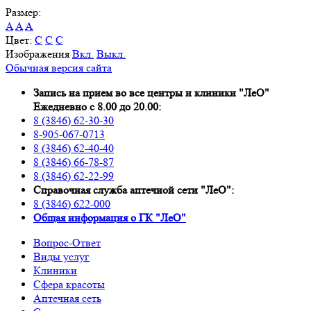
Размер:
A
A
A
Цвет:
C
C
C
Изображения
Вкл.
Выкл.
Обычная версия сайта
Запись на прием во все центры и клиники "ЛеО"
Ежедневно с 8.00 до 20.00:
8 (3846) 62-30-30
8-905-067-0713
8 (3846) 62-40-40
8 (3846) 66-78-87
8 (3846) 62-22-99
Справочная служба аптечной сети "ЛеО":
8 (3846) 622-000
Oбщая информация о ГК "ЛеО"
Вопрос-Ответ
Виды услуг
Клиники
Сфера красоты
Аптечная сеть