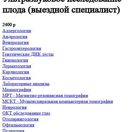
плода (выездной специалист)
2400
р
Аллергология
Андрология
Венерология
Гастроэнтерология
Генетические ДНК тесты
Гинекология
Дерматология
Кардиология
Косметология
Лабораторные анализы
Маммография
МРТ - Магнитно-резонансная томография
МСКТ - Мультиспиральная компьютерная томография
Неврология
ОКТ обследование глаз
Отоларингология
Офтальмология
Педиатрия