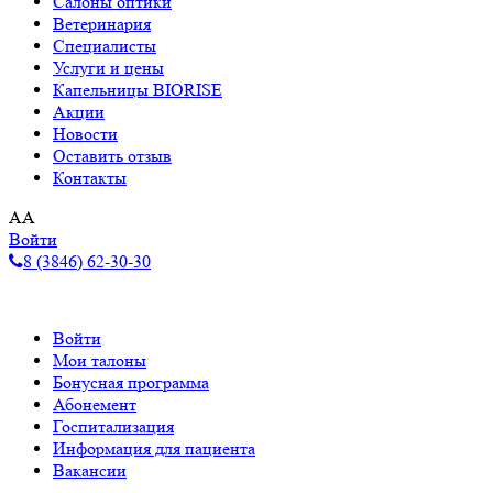
Салоны оптики
Ветеринария
Специалисты
Услуги и цены
Капельницы BIORISE
Акции
Новости
Оставить отзыв
Контакты
A
A
Войти
8 (3846) 62-30-30
Войти
Мои талоны
Бонусная программа
Абонемент
Госпитализация
Информация для пациента
Вакансии