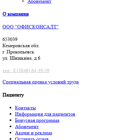
Абонемент
О компании
ООО "ОФИСКОНСАЛТ"
653039
Кемеровская обл.
г. Прокопьевск
ул. Шишкина, д.6
тел.: 8 (3846) 64-39-39
Специальная оценка условий труд
а
Пациенту
Контакты
Информация для пациентов
Бонусная программа
Абонемент
Акции и реклама
Оставить отзыв