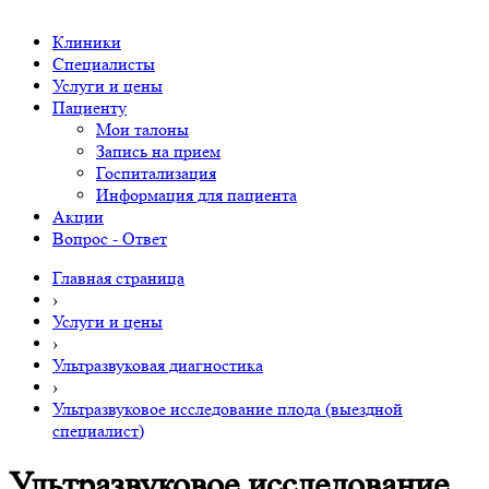
Клиники
Специалисты
Услуги и цены
Пациенту
Мои талоны
Запись на прием
Госпитализация
Информация для пациента
Акции
Вопрос - Ответ
Главная страница
›
Услуги и цены
›
Ультразвуковая диагностика
›
Ультразвуковое исследование плода (выездной
специалист)
Ультразвуковое исследование