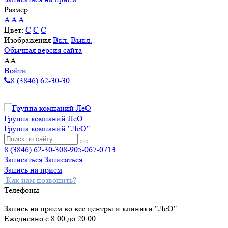
Размер:
A
A
A
Цвет:
C
C
C
Изображения
Вкл.
Выкл.
Обычная версия сайта
A
A
Войти
8 (3846) 62-30-30
Группа компаний ЛеО
Группа компаний "ЛеО"
8 (3846) 62-30-30
8-905-067-0713
Записаться
Записаться
Запись на прием
Как нам позвонить?
Телефоны
Запись на прием во все центры и клиники "ЛеО"
Ежедневно с 8.00 до 20.00