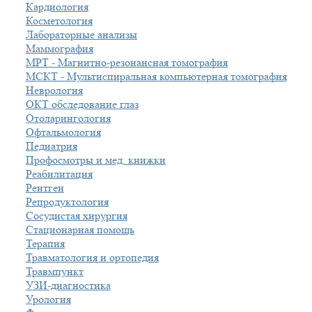
Кардиология
Косметология
Лабораторные анализы
Маммография
МРТ - Магнитно-резонансная томография
МСКТ - Мультиспиральная компьютерная томография
Неврология
ОКТ обследование глаз
Отоларингология
Офтальмология
Педиатрия
Профосмотры и мед. книжки
Реабилитация
Рентген
Репродуктология
Сосудистая хирургия
Стационарная помощь
Терапия
Травматология и ортопедия
Травмпункт
УЗИ-диагностика
Урология