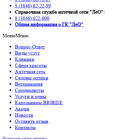
8 (3846) 62-22-99
Справочная служба аптечной сети "ЛеО":
8 (3846) 622-000
Oбщая информация о ГК "ЛеО"
Меню
Меню
Вопрос-Ответ
Виды услуг
Клиники
Сфера красоты
Аптечная сеть
Салоны оптики
Ветеринария
Специалисты
Услуги и цены
Капельницы BIORISE
Акции
Новости
Оставить отзыв
Контакты
Записаться на прием