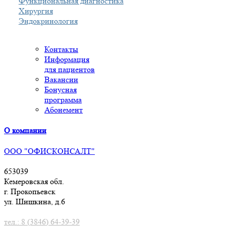
Функциональная диагностика
Хирургия
Эндокринология
Контакты
Информация
для пациентов
Вакансии
Бонусная
программа
Абонемент
О компании
ООО "ОФИСКОНСАЛТ"
653039
Кемеровская обл.
г. Прокопьевск
ул. Шишкина, д.6
тел.: 8 (3846) 64-39-39