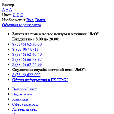
Размер:
A
A
A
Цвет:
C
C
C
Изображения
Вкл.
Выкл.
Обычная версия сайта
Запись на прием во все центры и клиники "ЛеО"
Ежедневно с 8.00 до 20.00:
8 (3846) 62-30-30
8-905-067-0713
8 (3846) 62-40-40
8 (3846) 66-78-87
8 (3846) 62-22-99
Справочная служба аптечной сети "ЛеО":
8 (3846) 622-000
Oбщая информация о ГК "ЛеО"
Вопрос-Ответ
Виды услуг
Клиники
Сфера красоты
Аптечная сеть