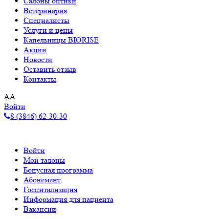
Салоны оптики
Ветеринария
Специалисты
Услуги и цены
Капельницы BIORISE
Акции
Новости
Оставить отзыв
Контакты
A
A
Войти
8 (3846) 62-30-30
Войти
Мои талоны
Бонусная программа
Абонемент
Госпитализация
Информация для пациента
Вакансии