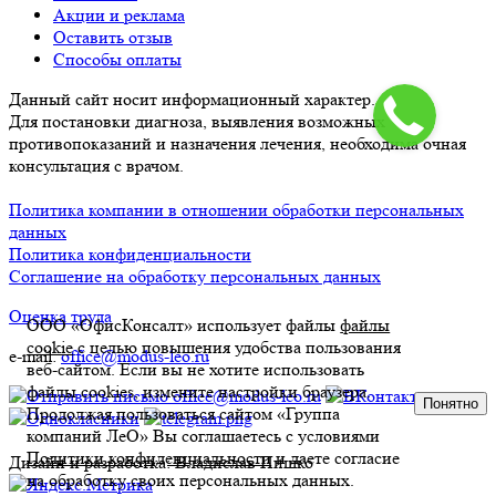
Акции и реклама
Оставить отзыв
Способы оплаты
Данный сайт носит информационный характер.
Для постановки диагноза, выявления возможных
противопоказаний и назначения лечения, необходима очная
консультация с врачом.
Политика компании в отношении обработки персональных
данных
Политика конфиденциальности
Соглашение на обработку персональных данных
Оценка труда
ООО «ОфисКонсалт» использует файлы
файлы
cookie
с целью повышения удобства пользования
e-mail:
office@modus-leo.ru
веб-сайтом. Если вы не хотите использовать
файлы cookies, измените настройки браузера.
Понятно
Продолжая пользоваться сайтом «Группа
компаний ЛеО» Вы соглашаетесь с условиями
Политики конфиденциальности
и даете согласие
Дизайн и разработка: Владислав Пишко
на обработку своих персональных данных.