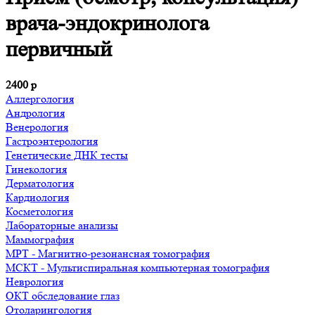
врача-эндокринолога
первичный
2400
р
Аллергология
Андрология
Венерология
Гастроэнтерология
Генетические ДНК тесты
Гинекология
Дерматология
Кардиология
Косметология
Лабораторные анализы
Маммография
МРТ - Магнитно-резонансная томография
МСКТ - Мультиспиральная компьютерная томография
Неврология
ОКТ обследование глаз
Отоларингология