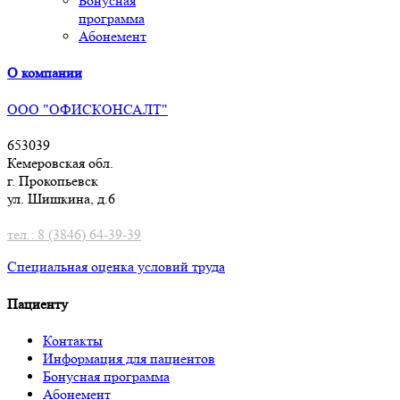
Бонусная
программа
Абонемент
О компании
ООО "ОФИСКОНСАЛТ"
653039
Кемеровская обл.
г. Прокопьевск
ул. Шишкина, д.6
тел.: 8 (3846) 64-39-39
Специальная оценка условий труд
а
Пациенту
Контакты
Информация для пациентов
Бонусная программа
Абонемент