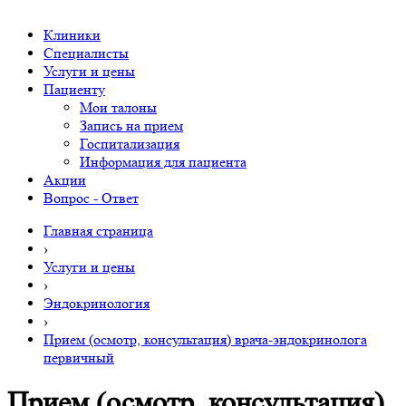
Клиники
Специалисты
Услуги и цены
Пациенту
Мои талоны
Запись на прием
Госпитализация
Информация для пациента
Акции
Вопрос - Ответ
Главная страница
›
Услуги и цены
›
Эндокринология
›
Прием (осмотр, консультация) врача-эндокринолога
первичный
Прием (осмотр, консультация)