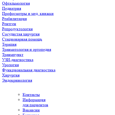
Офтальмология
Педиатрия
Профосмотры и мед. книжки
Реабилитация
Рентген
Репродуктология
Сосудистая хирургия
Стационарная помощь
Терапия
Травматология и ортопедия
Травмпункт
УЗИ-диагностика
Урология
Функциональная диагностика
Хирургия
Эндокринология
Контакты
Информация
для пациентов
Вакансии