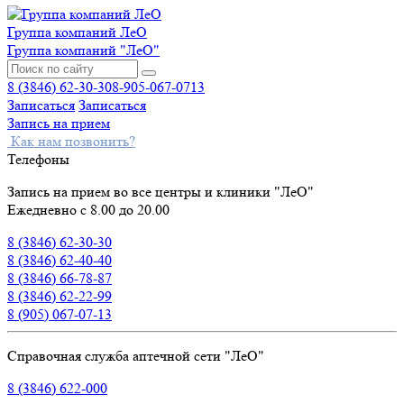
Группа компаний ЛеО
Группа компаний "ЛеО"
8 (3846) 62-30-30
8-905-067-0713
Записаться
Записаться
Запись на прием
Как нам позвонить?
Телефоны
Запись на прием во все центры и клиники "ЛеО"
Ежедневно с 8.00 до 20.00
8 (3846) 62-30-30
8 (3846) 62-40-40
8 (3846) 66-78-87
8 (3846) 62-22-99
8 (905) 067-07-13
Справочная служба аптечной сети "ЛеО"
8 (3846) 622-000