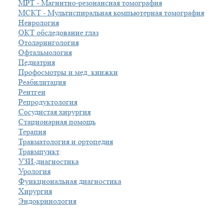
МРТ - Магнитно-резонансная томография
МСКТ - Мультиспиральная компьютерная томография
Неврология
ОКТ обследование глаз
Отоларингология
Офтальмология
Педиатрия
Профосмотры и мед. книжки
Реабилитация
Рентген
Репродуктология
Сосудистая хирургия
Стационарная помощь
Терапия
Травматология и ортопедия
Травмпункт
УЗИ-диагностика
Урология
Функциональная диагностика
Хирургия
Эндокринология