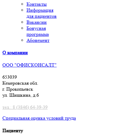
Контакты
Информация
для пациентов
Вакансии
Бонусная
программа
Абонемент
О компании
ООО "ОФИСКОНСАЛТ"
653039
Кемеровская обл.
г. Прокопьевск
ул. Шишкина, д.6
тел.: 8 (3846) 64-39-39
Специальная оценка условий труд
а
Пациенту