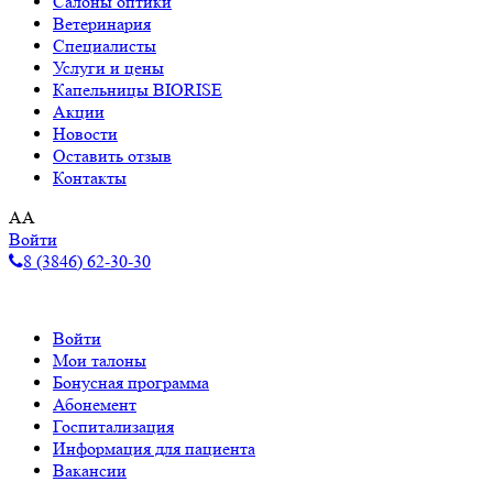
Салоны оптики
Ветеринария
Специалисты
Услуги и цены
Капельницы BIORISE
Акции
Новости
Оставить отзыв
Контакты
A
A
Войти
8 (3846) 62-30-30
Войти
Мои талоны
Бонусная программа
Абонемент
Госпитализация
Информация для пациента
Вакансии