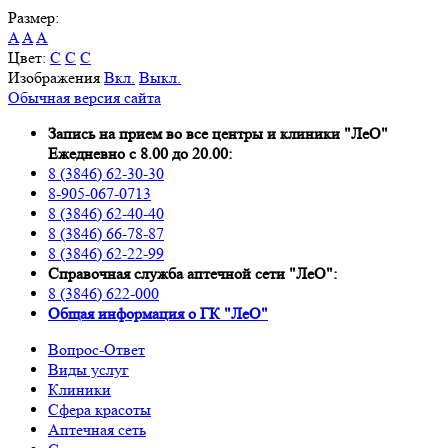
Размер:
A
A
A
Цвет:
C
C
C
Изображения
Вкл.
Выкл.
Обычная версия сайта
Запись на прием во все центры и клиники "ЛеО"
Ежедневно с 8.00 до 20.00:
8 (3846) 62-30-30
8-905-067-0713
8 (3846) 62-40-40
8 (3846) 66-78-87
8 (3846) 62-22-99
Справочная служба аптечной сети "ЛеО":
8 (3846) 622-000
Oбщая информация о ГК "ЛеО"
Вопрос-Ответ
Виды услуг
Клиники
Сфера красоты
Аптечная сеть