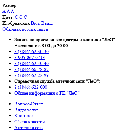
Размер:
A
A
A
Цвет:
C
C
C
Изображения
Вкл.
Выкл.
Обычная версия сайта
Запись на прием во все центры и клиники "ЛеО"
Ежедневно с 8.00 до 20.00:
8 (3846) 62-30-30
8-905-067-0713
8 (3846) 62-40-40
8 (3846) 66-78-87
8 (3846) 62-22-99
Справочная служба аптечной сети "ЛеО":
8 (3846) 622-000
Oбщая информация о ГК "ЛеО"
Вопрос-Ответ
Виды услуг
Клиники
Сфера красоты
Аптечная сеть