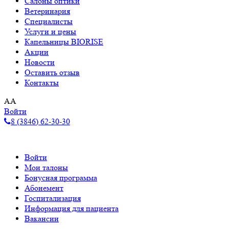
Салоны оптики
Ветеринария
Специалисты
Услуги и цены
Капельницы BIORISE
Акции
Новости
Оставить отзыв
Контакты
A
A
Войти
8 (3846) 62-30-30
Войти
Мои талоны
Бонусная программа
Абонемент
Госпитализация
Информация для пациента
Вакансии