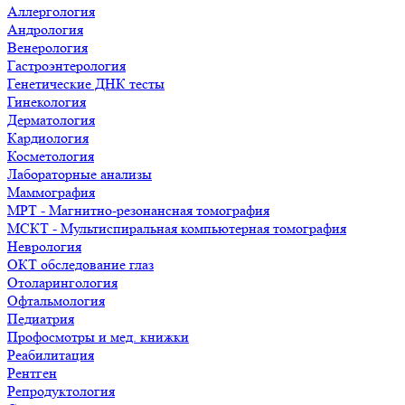
Аллергология
Андрология
Венерология
Гастроэнтерология
Генетические ДНК тесты
Гинекология
Дерматология
Кардиология
Косметология
Лабораторные анализы
Маммография
МРТ - Магнитно-резонансная томография
МСКТ - Мультиспиральная компьютерная томография
Неврология
ОКТ обследование глаз
Отоларингология
Офтальмология
Педиатрия
Профосмотры и мед. книжки
Реабилитация
Рентген
Репродуктология