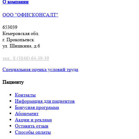
О компании
ООО "ОФИСКОНСАЛТ"
653039
Кемеровская обл.
г. Прокопьевск
ул. Шишкина, д.6
тел.: 8 (3846) 64-39-39
Специальная оценка условий труд
а
Пациенту
Контакты
Информация для пациентов
Бонусная программа
Абонемент
Акции и реклама
Оставить отзыв
Способы оплаты