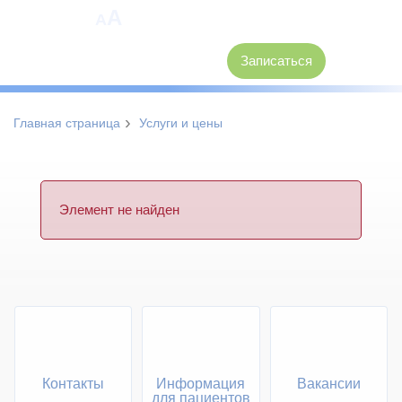
A
A
8 (3846) 62-30-30
Записаться
›
Главная страница
Услуги и цены
Элемент не найден
Контакты
Информация
Вакансии
для пациентов