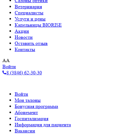
Салоны оптики
Ветеринария
Специалисты
Услуги и цены
Капельницы BIORISE
Акции
Новости
Оставить отзыв
Контакты
A
A
Войти
8 (3846) 62-30-30
Войти
Мои талоны
Бонусная программа
Абонемент
Госпитализация
Информация для пациента
Вакансии