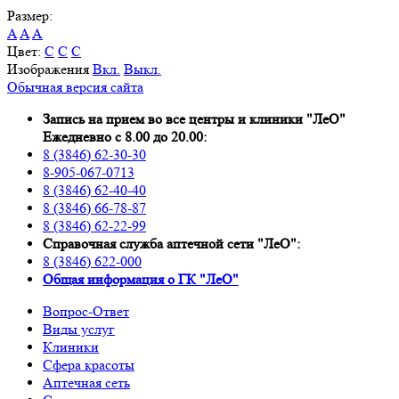
Размер:
A
A
A
Цвет:
C
C
C
Изображения
Вкл.
Выкл.
Обычная версия сайта
Запись на прием во все центры и клиники "ЛеО"
Ежедневно с 8.00 до 20.00:
8 (3846) 62-30-30
8-905-067-0713
8 (3846) 62-40-40
8 (3846) 66-78-87
8 (3846) 62-22-99
Справочная служба аптечной сети "ЛеО":
8 (3846) 622-000
Oбщая информация о ГК "ЛеО"
Вопрос-Ответ
Виды услуг
Клиники
Сфера красоты
Аптечная сеть