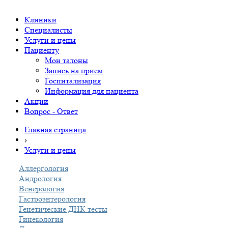
Клиники
Специалисты
Услуги и цены
Пациенту
Мои талоны
Запись на прием
Госпитализация
Информация для пациента
Акции
Вопрос - Ответ
Главная страница
›
Услуги и цены
Аллергология
Андрология
Венерология
Гастроэнтерология
Генетические ДНК тесты
Гинекология