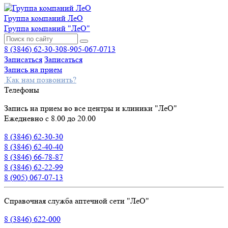
Группа компаний ЛеО
Группа компаний "ЛеО"
8 (3846) 62-30-30
8-905-067-0713
Записаться
Записаться
Запись на прием
Как нам позвонить?
Телефоны
Запись на прием во все центры и клиники "ЛеО"
Ежедневно с 8.00 до 20.00
8 (3846) 62-30-30
8 (3846) 62-40-40
8 (3846) 66-78-87
8 (3846) 62-22-99
8 (905) 067-07-13
Справочная служба аптечной сети "ЛеО"
8 (3846) 622-000