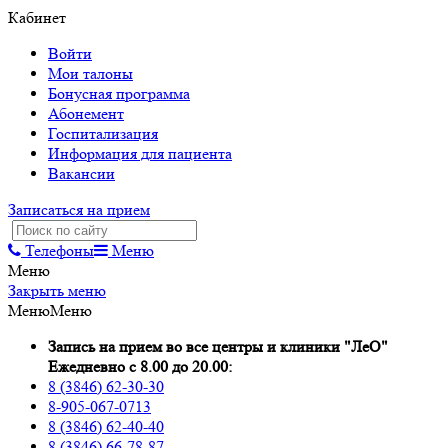
Кабинет
Войти
Мои талоны
Бонусная программа
Абонемент
Госпитализация
Информация для пациента
Вакансии
Записаться на прием
Телефоны
Меню
Меню
Закрыть меню
Меню
Меню
Запись на прием во все центры и клиники "ЛеО"
Ежедневно с 8.00 до 20.00:
8 (3846) 62-30-30
8-905-067-0713
8 (3846) 62-40-40
8 (3846) 66-78-87