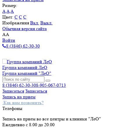
Размер:
A
A
A
Цвет:
C
C
C
Изображения
Вкл.
Выкл.
Обычная версия сайта
A
A
Войти
8 (3846) 62-30-30
Группа компаний ЛеО
Группа компаний "ЛеО"
8 (3846) 62-30-30
8-905-067-0713
Записаться
Записаться
Запись на прием
Как нам позвонить?
Телефоны
Запись на прием во все центры и клиники "ЛеО"
Ежедневно с 8.00 до 20.00