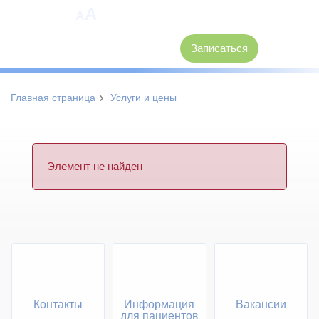
A
A
8 (3846) 62-30-30
Записаться
›
Главная страница
Услуги и цены
Элемент не найден
Контакты
Информация
Вакансии
для пациентов