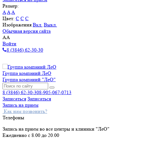
Размер:
A
A
A
Цвет:
C
C
C
Изображения
Вкл.
Выкл.
Обычная версия сайта
A
A
Войти
8 (3846) 62-30-30
Группа компаний ЛеО
Группа компаний "ЛеО"
8 (3846) 62-30-30
8-905-067-0713
Записаться
Записаться
Запись на прием
Как нам позвонить?
Телефоны
Запись на прием во все центры и клиники "ЛеО"
Ежедневно с 8.00 до 20.00