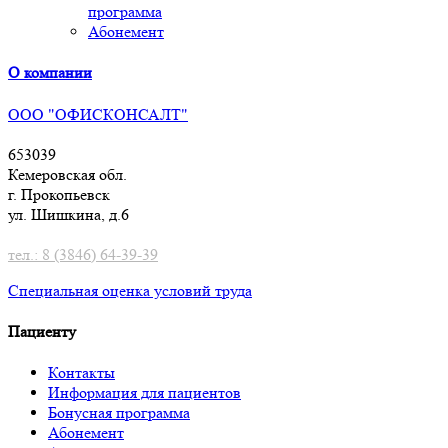
программа
Абонемент
О компании
ООО "ОФИСКОНСАЛТ"
653039
Кемеровская обл.
г. Прокопьевск
ул. Шишкина, д.6
тел.: 8 (3846) 64-39-39
Специальная оценка условий труд
а
Пациенту
Контакты
Информация для пациентов
Бонусная программа
Абонемент