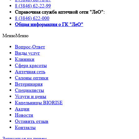
8 (3846) 62-22-99
Справочная служба аптечной сети "ЛеО":
8 (3846) 622-000
Oбщая информация о ГК "ЛеО"
Меню
Меню
Вопрос-Ответ
Виды услуг
Клиники
Сфера красоты
Аптечная сеть
Салоны оптики
Ветеринария
Специалисты
Услуги и цены
Капельницы BIORISE
Акции
Новости
Оставить отзыв
Контакты
Записаться на прием