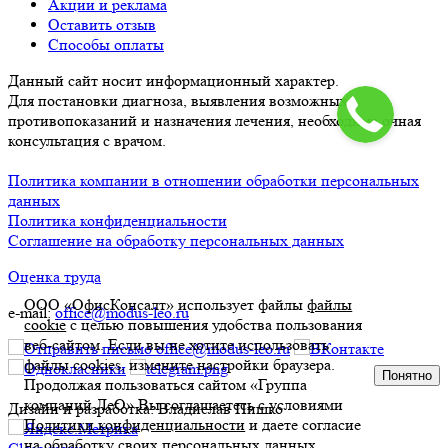
Акции и реклама
Оставить отзыв
Способы оплаты
Данный сайт носит информационный характер.
Для постановки диагноза, выявления возможных
противопоказаний и назначения лечения, необходима очная
консультация с врачом.
Политика компании в отношении обработки персональных
данных
Политика конфиденциальности
Соглашение на обработку персональных данных
Оценка труда
ООО «ОфисКонсалт» использует файлы
файлы
e-mail:
office@modus-leo.ru
cookie
с целью повышения удобства пользования
веб-сайтом. Если вы не хотите использовать
файлы cookies, измените настройки браузера.
Понятно
Продолжая пользоваться сайтом «Группа
компаний ЛеО» Вы соглашаетесь с условиями
Дизайн и разработка: Владислав Пишко
Политики конфиденциальности
и даете согласие
на обработку своих персональных данных.