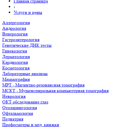
Главная страница
›
Услуги и цены
Аллергология
Андрология
Венерология
Гастроэнтерология
Генетические ДНК тесты
Гинекология
Дерматология
Кардиология
Косметология
Лабораторные анализы
Маммография
МРТ - Магнитно-резонансная томография
МСКТ - Мультиспиральная компьютерная томография
Неврология
ОКТ обследование глаз
Отоларингология
Офтальмология
Педиатрия
Профосмотры и мед. книжки