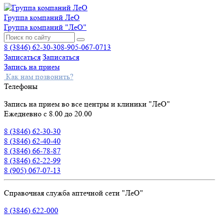
Группа компаний ЛеО
Группа компаний "ЛеО"
8 (3846) 62-30-30
8-905-067-0713
Записаться
Записаться
Запись на прием
Как нам позвонить?
Телефоны
Запись на прием во все центры и клиники "ЛеО"
Ежедневно с 8.00 до 20.00
8 (3846) 62-30-30
8 (3846) 62-40-40
8 (3846) 66-78-87
8 (3846) 62-22-99
8 (905) 067-07-13
Справочная служба аптечной сети "ЛеО"
8 (3846) 622-000