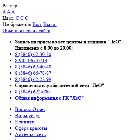
Размер:
A
A
A
Цвет:
C
C
C
Изображения
Вкл.
Выкл.
Обычная версия сайта
Запись на прием во все центры и клиники "ЛеО"
Ежедневно с 8.00 до 20.00:
8 (3846) 62-30-30
8-905-067-0713
8 (3846) 62-40-40
8 (3846) 66-78-87
8 (3846) 62-22-99
Справочная служба аптечной сети "ЛеО":
8 (3846) 622-000
Oбщая информация о ГК "ЛеО"
Вопрос-Ответ
Виды услуг
Клиники
Сфера красоты
Аптечная сеть