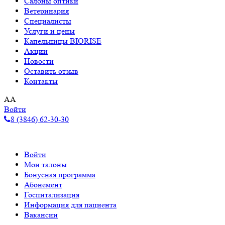
Салоны оптики
Ветеринария
Специалисты
Услуги и цены
Капельницы BIORISE
Акции
Новости
Оставить отзыв
Контакты
A
A
Войти
8 (3846) 62-30-30
Войти
Мои талоны
Бонусная программа
Абонемент
Госпитализация
Информация для пациента
Вакансии