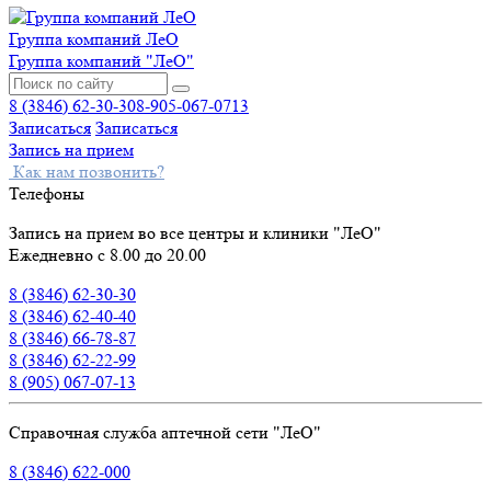
Группа компаний ЛеО
Группа компаний "ЛеО"
8 (3846) 62-30-30
8-905-067-0713
Записаться
Записаться
Запись на прием
Как нам позвонить?
Телефоны
Запись на прием во все центры и клиники "ЛеО"
Ежедневно с 8.00 до 20.00
8 (3846) 62-30-30
8 (3846) 62-40-40
8 (3846) 66-78-87
8 (3846) 62-22-99
8 (905) 067-07-13
Справочная служба аптечной сети "ЛеО"
8 (3846) 622-000