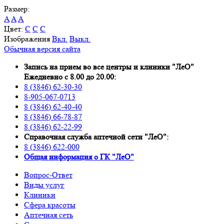
Размер:
A
A
A
Цвет:
C
C
C
Изображения
Вкл.
Выкл.
Обычная версия сайта
Запись на прием во все центры и клиники "ЛеО"
Ежедневно с 8.00 до 20.00:
8 (3846) 62-30-30
8-905-067-0713
8 (3846) 62-40-40
8 (3846) 66-78-87
8 (3846) 62-22-99
Справочная служба аптечной сети "ЛеО":
8 (3846) 622-000
Oбщая информация о ГК "ЛеО"
Вопрос-Ответ
Виды услуг
Клиники
Сфера красоты
Аптечная сеть