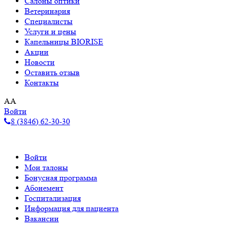
Салоны оптики
Ветеринария
Специалисты
Услуги и цены
Капельницы BIORISE
Акции
Новости
Оставить отзыв
Контакты
A
A
Войти
8 (3846) 62-30-30
Войти
Мои талоны
Бонусная программа
Абонемент
Госпитализация
Информация для пациента
Вакансии