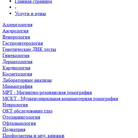
Главная страница
›
Услуги и цены
Аллергология
Андрология
Венерология
Гастроэнтерология
Генетические ДНК тесты
Гинекология
Дерматология
Кардиология
Косметология
Лабораторные анализы
Маммография
МРТ - Магнитно-резонансная томография
МСКТ - Мультиспиральная компьютерная томография
Неврология
ОКТ обследование глаз
Отоларингология
Офтальмология
Педиатрия
Профосмотры и мед. книжки