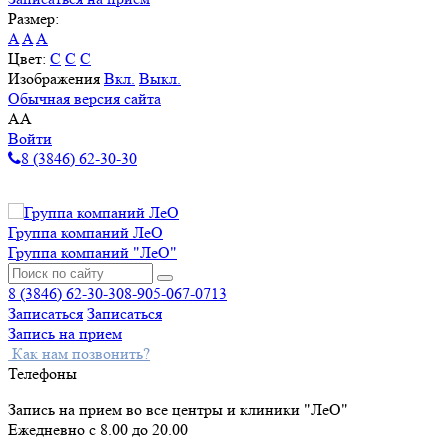
Размер:
A
A
A
Цвет:
C
C
C
Изображения
Вкл.
Выкл.
Обычная версия сайта
A
A
Войти
8 (3846) 62-30-30
Группа компаний ЛеО
Группа компаний "ЛеО"
8 (3846) 62-30-30
8-905-067-0713
Записаться
Записаться
Запись на прием
Как нам позвонить?
Телефоны
Запись на прием во все центры и клиники "ЛеО"
Ежедневно с 8.00 до 20.00