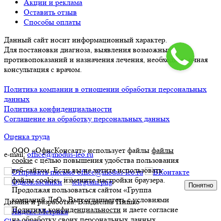
Акции и реклама
Оставить отзыв
Способы оплаты
Данный сайт носит информационный характер.
Для постановки диагноза, выявления возможных
противопоказаний и назначения лечения, необходима очная
консультация с врачом.
Политика компании в отношении обработки персональных
данных
Политика конфиденциальности
Соглашение на обработку персональных данных
Оценка труда
ООО «ОфисКонсалт» использует файлы
файлы
e-mail:
office@modus-leo.ru
cookie
с целью повышения удобства пользования
веб-сайтом. Если вы не хотите использовать
файлы cookies, измените настройки браузера.
Понятно
Продолжая пользоваться сайтом «Группа
компаний ЛеО» Вы соглашаетесь с условиями
Дизайн и разработка: Владислав Пишко
Политики конфиденциальности
и даете согласие
на обработку своих персональных данных.