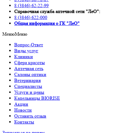
8 (3846) 62-22-99
Справочная служба аптечной сети "ЛеО":
8 (3846) 622-000
Oбщая информация о ГК "ЛеО"
Меню
Меню
Вопрос-Ответ
Виды услуг
Клиники
Сфера красоты
Аптечная сеть
Салоны оптики
Ветеринария
Специалисты
Услуги и цены
Капельницы BIORISE
Акции
Новости
Оставить отзыв
Контакты
Записаться на прием