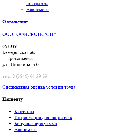
программа
Абонемент
О компании
ООО "ОФИСКОНСАЛТ"
653039
Кемеровская обл.
г. Прокопьевск
ул. Шишкина, д.6
тел.: 8 (3846) 64-39-39
Специальная оценка условий труд
а
Пациенту
Контакты
Информация для пациентов
Бонусная программа
Абонемент