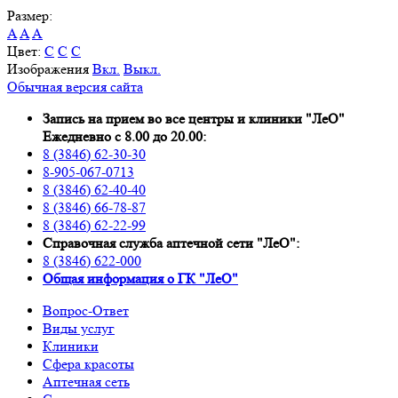
Размер:
A
A
A
Цвет:
C
C
C
Изображения
Вкл.
Выкл.
Обычная версия сайта
Запись на прием во все центры и клиники "ЛеО"
Ежедневно с 8.00 до 20.00:
8 (3846) 62-30-30
8-905-067-0713
8 (3846) 62-40-40
8 (3846) 66-78-87
8 (3846) 62-22-99
Справочная служба аптечной сети "ЛеО":
8 (3846) 622-000
Oбщая информация о ГК "ЛеО"
Вопрос-Ответ
Виды услуг
Клиники
Сфера красоты
Аптечная сеть