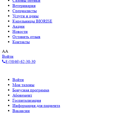
Салоны оптики
Ветеринария
Специалисты
Услуги и цены
Капельницы BIORISE
Акции
Новости
Оставить отзыв
Контакты
A
A
Войти
8 (3846) 62-30-30
Войти
Мои талоны
Бонусная программа
Абонемент
Госпитализация
Информация для пациента
Вакансии