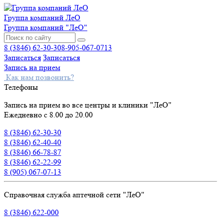
Группа компаний ЛеО
Группа компаний "ЛеО"
8 (3846) 62-30-30
8-905-067-0713
Записаться
Записаться
Запись на прием
Как нам позвонить?
Телефоны
Запись на прием во все центры и клиники "ЛеО"
Ежедневно с 8.00 до 20.00
8 (3846) 62-30-30
8 (3846) 62-40-40
8 (3846) 66-78-87
8 (3846) 62-22-99
8 (905) 067-07-13
Справочная служба аптечной сети "ЛеО"
8 (3846) 622-000