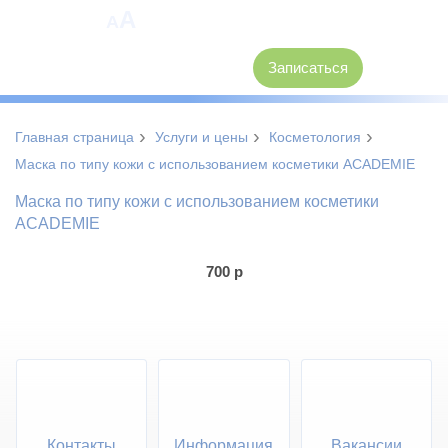
A
A
8 (3846) 62-30-30
Записаться
›
›
›
Главная страница
Услуги и цены
Косметология
Маска по типу кожи с использованием косметики ACADEMIE
Маска по типу кожи с использованием косметики
ACADEMIE
700
р
Контакты
Информация
Вакансии