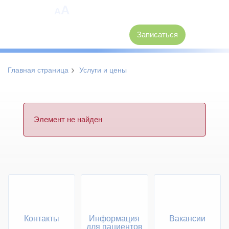
A
A
8 (3846) 62-30-30
Записаться
›
Главная страница
Услуги и цены
Элемент не найден
Контакты
Информация
Вакансии
для пациентов