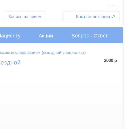
Войти
Запись на прием
Как нам позвонить?
Пациенту
Акции
Вопрос - Ответ
вским исследованием (выездной специалист)
2000
р
ыездной