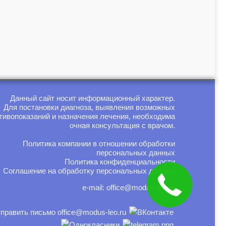
Данный сайт носит информационный характер.
Для постановки диагноза, выявления возможных
тивопоказаний и назначения лечения, необходима
очная консультация с врачом.
Политика компании в отношении обработки
персональных данных
Политика конфиденциальности
Соглашение на обработку персональных данных
e-mail:
office@modus-leo.ru