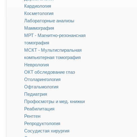
Кардиология
Косметология
Лабораторные анализы
Маммография
МРТ - Магнитно-резонансная
томография
МСКТ - Мультиспиральная
компьютерная томография
Неврология
ОКТ обследование глаз
Отоларингология
Офтальмология
Педиатрия
Профосмотры и мед. книжки
Реабилитация
Рентген
Репродуктология
Сосудистая хирургия