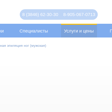
8 (3846) 62-30-30
8-905-067-0713
ки
Специалисты
Услуги и цены
ная эпиляция ног (мужская)