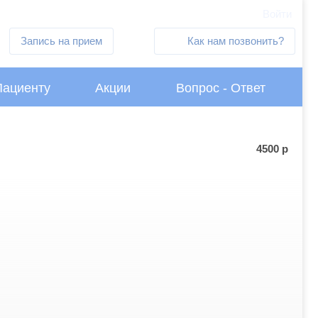
Войти
Запись на прием
Как нам позвонить?
Пациенту
Акции
Вопрос - Ответ
4500
р