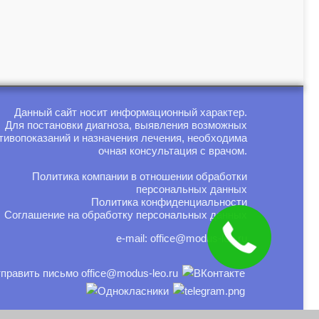
Данный сайт носит информационный характер.
Для постановки диагноза, выявления возможных
тивопоказаний и назначения лечения, необходима
очная консультация с врачом.
Политика компании в отношении обработки
персональных данных
Политика конфиденциальности
Соглашение на обработку персональных данных
e-mail:
office@modus-leo.ru