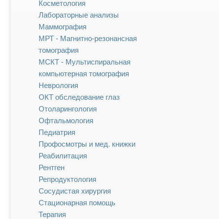
Косметология
Лабораторные анализы
Маммография
МРТ - Магнитно-резонансная
томография
МСКТ - Мультиспиральная
компьютерная томография
Неврология
ОКТ обследование глаз
Отоларингология
Офтальмология
Педиатрия
Профосмотры и мед. книжки
Реабилитация
Рентген
Репродуктология
Сосудистая хирургия
Стационарная помощь
Терапия