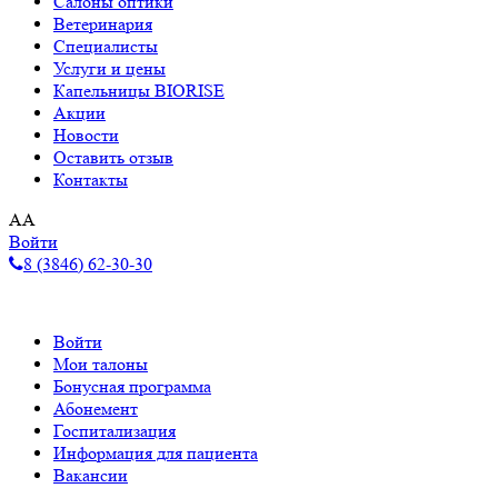
Салоны оптики
Ветеринария
Специалисты
Услуги и цены
Капельницы BIORISE
Акции
Новости
Оставить отзыв
Контакты
A
A
Войти
8 (3846) 62-30-30
Войти
Мои талоны
Бонусная программа
Абонемент
Госпитализация
Информация для пациента
Вакансии