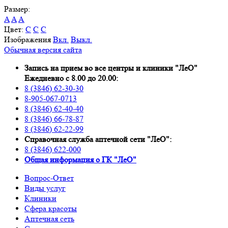
Размер:
A
A
A
Цвет:
C
C
C
Изображения
Вкл.
Выкл.
Обычная версия сайта
Запись на прием во все центры и клиники "ЛеО"
Ежедневно с 8.00 до 20.00:
8 (3846) 62-30-30
8-905-067-0713
8 (3846) 62-40-40
8 (3846) 66-78-87
8 (3846) 62-22-99
Справочная служба аптечной сети "ЛеО":
8 (3846) 622-000
Oбщая информация о ГК "ЛеО"
Вопрос-Ответ
Виды услуг
Клиники
Сфера красоты
Аптечная сеть