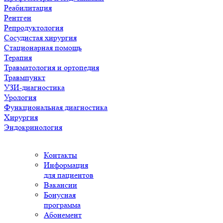
Реабилитация
Рентген
Репродуктология
Сосудистая хирургия
Стационарная помощь
Терапия
Травматология и ортопедия
Травмпункт
УЗИ-диагностика
Урология
Функциональная диагностика
Хирургия
Эндокринология
Контакты
Информация
для пациентов
Вакансии
Бонусная
программа
Абонемент