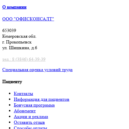
О компании
ООО "ОФИСКОНСАЛТ"
653039
Кемеровская обл.
г. Прокопьевск
ул. Шишкина, д.6
тел.: 8 (3846) 64-39-39
Специальная оценка условий труд
а
Пациенту
Контакты
Информация для пациентов
Бонусная программа
Абонемент
Акции и реклама
Оставить отзыв
Способы оплаты