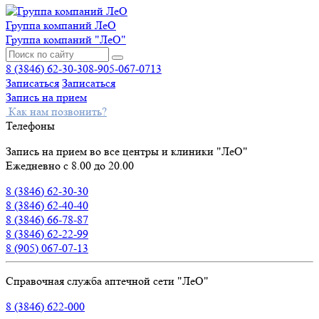
Группа компаний ЛеО
Группа компаний "ЛеО"
8 (3846) 62-30-30
8-905-067-0713
Записаться
Записаться
Запись на прием
Как нам позвонить?
Телефоны
Запись на прием во все центры и клиники "ЛеО"
Ежедневно с 8.00 до 20.00
8 (3846) 62-30-30
8 (3846) 62-40-40
8 (3846) 66-78-87
8 (3846) 62-22-99
8 (905) 067-07-13
Справочная служба аптечной сети "ЛеО"
8 (3846) 622-000