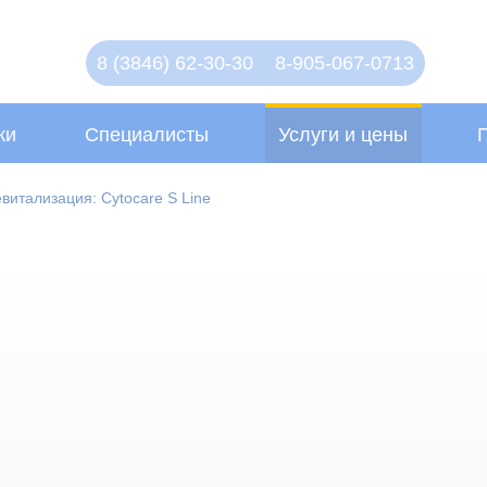
8 (3846) 62-30-30
8-905-067-0713
ки
Специалисты
Услуги и цены
витализация: Cytocare S Line