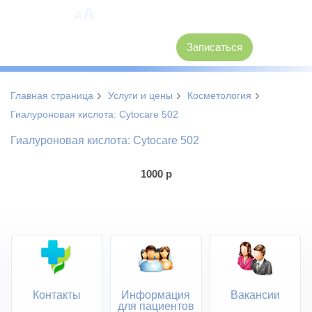
A
A
8 (3846) 62-30-30
Записаться
›
›
›
Главная страница
Услуги и цены
Косметология
Гиалуроновая кислота: Cytocare 502
Гиалуроновая кислота: Cytocare 502
1000
р
Контакты
Информация
Вакансии
для пациентов