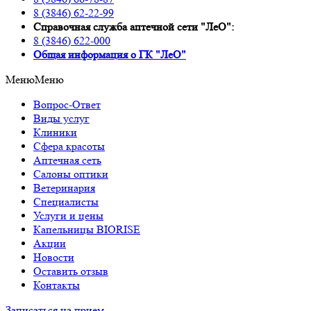
8 (3846) 62-22-99
Справочная служба аптечной сети "ЛеО":
8 (3846) 622-000
Oбщая информация о ГК "ЛеО"
Меню
Меню
Вопрос-Ответ
Виды услуг
Клиники
Сфера красоты
Аптечная сеть
Салоны оптики
Ветеринария
Специалисты
Услуги и цены
Капельницы BIORISE
Акции
Новости
Оставить отзыв
Контакты
Записаться на прием