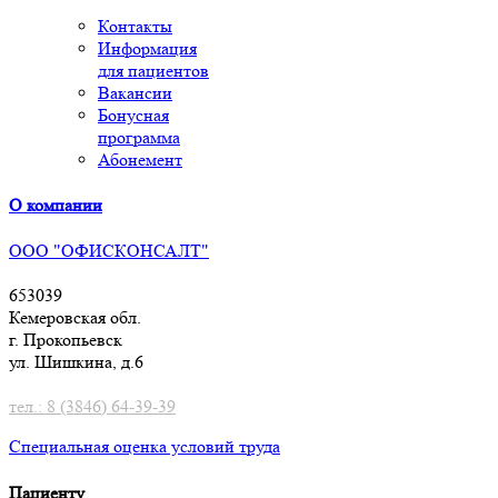
Контакты
Информация
для пациентов
Вакансии
Бонусная
программа
Абонемент
О компании
ООО "ОФИСКОНСАЛТ"
653039
Кемеровская обл.
г. Прокопьевск
ул. Шишкина, д.6
тел.: 8 (3846) 64-39-39
Специальная оценка условий труд
а
Пациенту