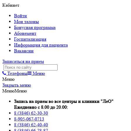
Кабинет
Войти
Мои талоны
Бонусная программа
Абонемент
Госпитализация
Информация для пациента
Вакансии
Записаться на прием
Телефоны
Меню
Меню
Закрыть меню
Меню
Меню
Запись на прием во все центры и клиники "ЛеО"
Ежедневно с 8.00 до 20.00:
8 (3846) 62-30-30
8-905-067-0713
8 (3846) 62-40-40
8 (3846) 66-78-87