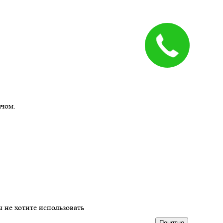
ачом.
 не хотите использовать
Понятно