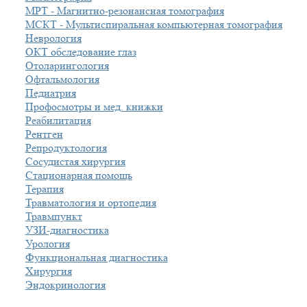
МРТ - Магнитно-резонансная томография
МСКТ - Мультиспиральная компьютерная томография
Неврология
ОКТ обследование глаз
Отоларингология
Офтальмология
Педиатрия
Профосмотры и мед. книжки
Реабилитация
Рентген
Репродуктология
Сосудистая хирургия
Стационарная помощь
Терапия
Травматология и ортопедия
Травмпункт
УЗИ-диагностика
Урология
Функциональная диагностика
Хирургия
Эндокринология