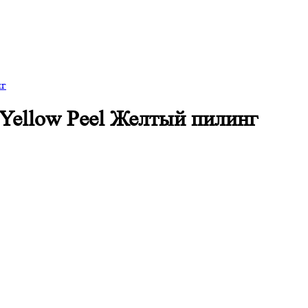
нг
ellow Peel Желтый пилинг