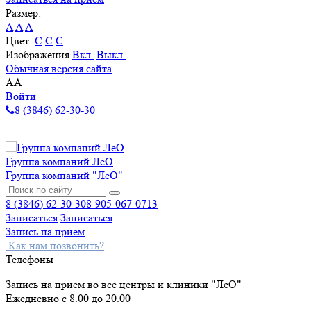
Размер:
A
A
A
Цвет:
C
C
C
Изображения
Вкл.
Выкл.
Обычная версия сайта
A
A
Войти
8 (3846) 62-30-30
Группа компаний ЛеО
Группа компаний "ЛеО"
8 (3846) 62-30-30
8-905-067-0713
Записаться
Записаться
Запись на прием
Как нам позвонить?
Телефоны
Запись на прием во все центры и клиники "ЛеО"
Ежедневно с 8.00 до 20.00