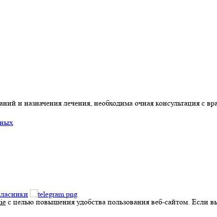
ний и назначения лечения, необходима очная консультация с вр
нных
ie
с целью повышения удобства пользования веб-сайтом. Если вы