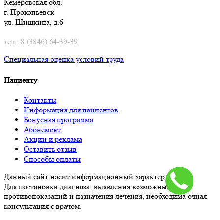
Кемеровская обл.
г. Прокопьевск
ул. Шишкина, д.6
тел.: 8 (3846) 64-39-39
Специальная оценка условий труд
а
Пациенту
Контакты
Информация для пациентов
Бонусная программа
Абонемент
Акции и реклама
Оставить отзыв
Способы оплаты
Данный сайт носит информационный характер.
Для постановки диагноза, выявления возможных
противопоказаний и назначения лечения, необходима очная
консультация с врачом.