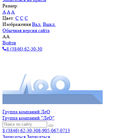
Размер:
A
A
A
Цвет:
C
C
C
Изображения
Вкл.
Выкл.
Обычная версия сайта
A
A
Войти
8 (3846) 62-30-30
Группа компаний ЛеО
Группа компаний "ЛеО"
8 (3846) 62-30-30
8-905-067-0713
Записаться
Записаться