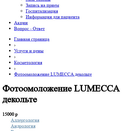
Запись на прием
Госпитализация
Информация для пациента
Акции
Вопрос - Ответ
Главная страница
›
Услуги и цены
›
Косметология
›
Фотоомоложение LUMECCA декольте
Фотоомоложение LUMECCA
декольте
15000
р
Аллергология
Андрология