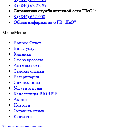
8 (3846) 62-22-99
Справочная служба аптечной сети "ЛеО":
8 (3846) 622-000
Oбщая информация о ГК "ЛеО"
Меню
Меню
Вопрос-Ответ
Виды услуг
Клиники
Сфера красоты
Аптечная сеть
Салоны оптики
Ветеринария
Специалисты
Услуги и цены
Капельницы BIORISE
Акции
Новости
Оставить отзыв
Контакты
Записаться на прием