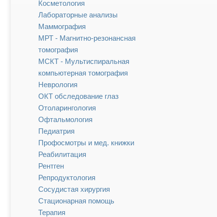
Косметология
Лабораторные анализы
Маммография
МРТ - Магнитно-резонансная
томография
МСКТ - Мультиспиральная
компьютерная томография
Неврология
ОКТ обследование глаз
Отоларингология
Офтальмология
Педиатрия
Профосмотры и мед. книжки
Реабилитация
Рентген
Репродуктология
Сосудистая хирургия
Стационарная помощь
Терапия