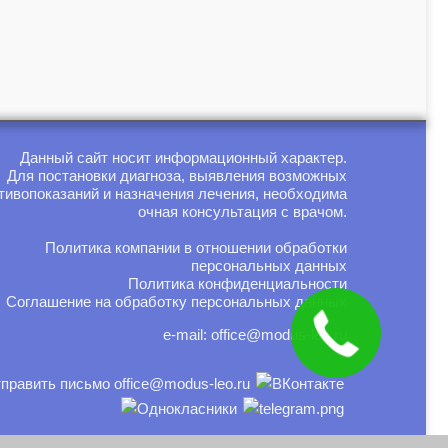
Данный сайт носит информационный характер.
Для постановки диагноза, выявления возможных
тивопоказаний и назначения лечения, необходима
очная консультация с врачом.
Политика компании в отношении обработки
персональных данных
Политика конфиденциальности
Соглашение на обработку персональных данных
e-mail:
office@modus-leo.ru