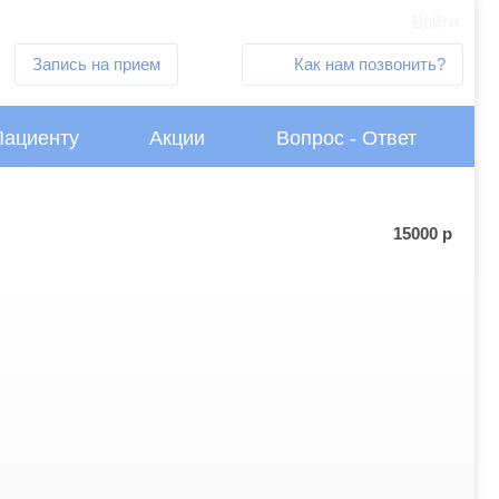
Войти
Запись на прием
Как нам позвонить?
Пациенту
Акции
Вопрос - Ответ
15000
р