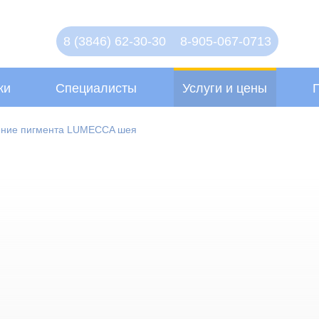
8 (3846) 62-30-30
8-905-067-0713
ки
Специалисты
Услуги и цены
ение пигмента LUMECCA шея