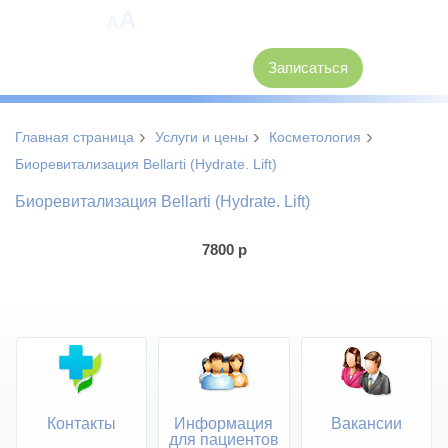
A
A
8 (3846) 62-30-30
Записаться
›
›
›
Главная страница
Услуги и цены
Косметология
Биоревитализация Bellarti (Hydrate. Lift)
Биоревитализация Bellarti (Hydrate. Lift)
7800
р
Контакты
Информация
Вакансии
для пациентов